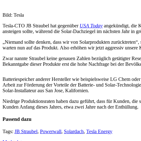
Bild: Tesla
Tesla-CTO JB Straubel hat gegenüber
USA Today
angekündigt, die K
ansteigen sollte, während die Solar-Dachziegel im nächsten Jahr in 
„Niemand sollte denken, dass wir von Solarprodukten zurücktreten“,
warten nun auf das Produkt. Also erhöhen wir jetzt aggressiv unsere 
Zwar nannte Straubel keine genauen Zahlen bezüglich getätigter Res
Bekanntgabe dieser Produkte erst die hohe Nachfrage bei der Bevölke
Batteriespeicher anderer Hersteller wie beispielsweise LG Chem oder 
Arbeit zur Förderung der Vorteile der Batterie- und Solar-Technologi
Solar-Installateur aus San Jose, Kalifornien.
Niedrige Produktionsraten haben dazu geführt, dass für Kunden, die si
Kunden Anfang dieses Jahres, etwa zwei Jahre nach der Enthüllung.
Passend dazu
Tags:
JB Straubel
,
Powerwall
,
Solardach
,
Tesla Energy