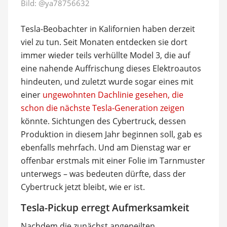
Bild:
@ya78756632
Tesla-Beobachter in Kalifornien haben derzeit
viel zu tun. Seit Monaten entdecken sie dort
immer wieder teils verhüllte Model 3, die auf
eine nahende Auffrischung dieses Elektroautos
hindeuten, und zuletzt wurde sogar eines mit
einer
ungewohnten Dachlinie gesehen, die
schon die nächste Tesla-Generation zeigen
könnte. Sichtungen des Cybertruck, dessen
Produktion in diesem Jahr beginnen soll, gab es
ebenfalls mehrfach. Und am Dienstag war er
offenbar erstmals mit einer Folie im Tarnmuster
unterwegs – was bedeuten dürfte, dass der
Cybertruck jetzt bleibt, wie er ist.
Tesla-Pickup erregt Aufmerksamkeit
Nachdem die zunächst angepeilten