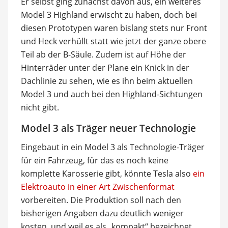
Er selbst ging zunächst davon aus, ein weiteres
Model 3 Highland erwischt zu haben, doch bei
diesen Prototypen waren bislang stets nur Front
und Heck verhüllt statt wie jetzt der ganze obere
Teil ab der B-Säule. Zudem ist auf Höhe der
Hinterräder unter der Plane ein Knick in der
Dachlinie zu sehen, wie es ihn beim aktuellen
Model 3 und auch bei den Highland-Sichtungen
nicht gibt.
Model 3 als Träger neuer Technologie
Eingebaut in ein Model 3 als Technologie-Träger
für ein Fahrzeug, für das es noch keine
komplette Karosserie gibt, könnte Tesla also
ein
Elektroauto in einer Art Zwischenformat
vorbereiten. Die Produktion soll nach den
bisherigen Angaben dazu deutlich weniger
kosten, und weil es als „kompakt“ bezeichnet