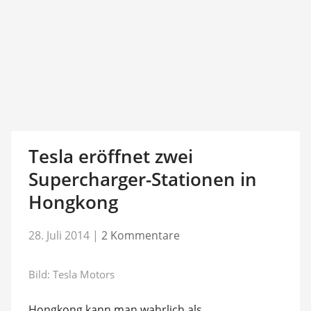
Tesla eröffnet zwei
Supercharger-Stationen in
Hongkong
28. Juli 2014
|
2 Kommentare
Bild: Tesla Motors
Hongkong kann man wahrlich als