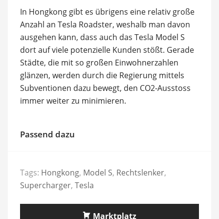
In Hongkong gibt es übrigens eine relativ große
Anzahl an Tesla Roadster, weshalb man davon
ausgehen kann, dass auch das Tesla Model S
dort auf viele potenzielle Kunden stößt. Gerade
Städte, die mit so großen Einwohnerzahlen
glänzen, werden durch die Regierung mittels
Subventionen dazu bewegt, den CO2-Ausstoss
immer weiter zu minimieren.
Passend dazu
Tags:
Hongkong
,
Model S
,
Rechtslenker
,
Supercharger
,
Tesla
Marktplatz