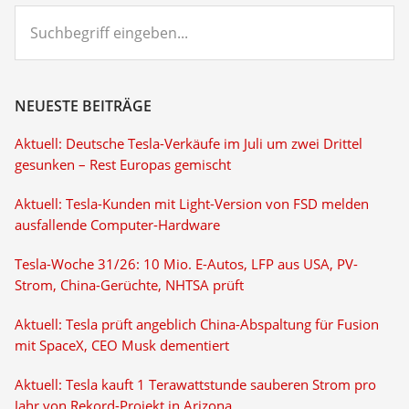
Suchbegriff
eingeben...
NEUESTE BEITRÄGE
Aktuell: Deutsche Tesla-Verkäufe im Juli um zwei Drittel
gesunken – Rest Europas gemischt
Aktuell: Tesla-Kunden mit Light-Version von FSD melden
ausfallende Computer-Hardware
Tesla-Woche 31/26: 10 Mio. E-Autos, LFP aus USA, PV-
Strom, China-Gerüchte, NHTSA prüft
Aktuell: Tesla prüft angeblich China-Abspaltung für Fusion
mit SpaceX, CEO Musk dementiert
Aktuell: Tesla kauft 1 Terawattstunde sauberen Strom pro
Jahr von Rekord-Projekt in Arizona