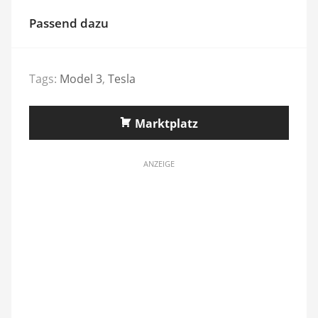
Passend dazu
Tags:
Model 3
,
Tesla
Marktplatz
ANZEIGE