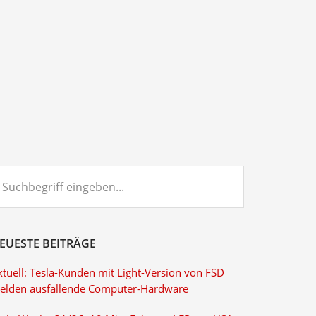
chbegriff
ngeben...
EUESTE BEITRÄGE
ktuell: Tesla-Kunden mit Light-Version von FSD
elden ausfallende Computer-Hardware