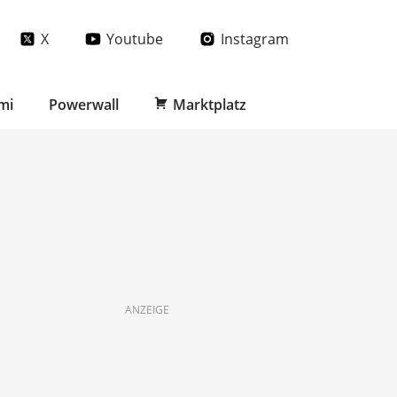
X
Youtube
Instagram
mi
Powerwall
Marktplatz
ANZEIGE