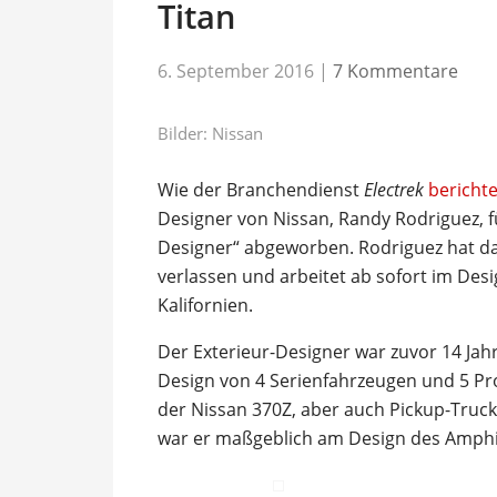
Titan
6. September 2016
|
7 Kommentare
Bilder: Nissan
Wie der Branchendienst
Electrek
berichte
Designer von Nissan, Randy Rodriguez, fü
Designer“ abgeworben. Rodriguez hat d
verlassen und arbeitet ab sofort im Des
Kalifornien.
Der Exterieur-Designer war zuvor 14 Jah
Design von 4 Serienfahrzeugen und 5 Pr
der Nissan 370Z, aber auch Pickup-Truck
war er maßgeblich am Design des Amphib