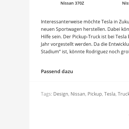
Nissan 370Z
Nis
Interessanterweise möchte Tesla in Zuku
neuen Sportwagen herstellen. Dabei kön
Hilfe sein. Der Pickup-Truck ist bei Tes
Jahr vorgestellt werden. Da die Entwick
Stadium“ ist, könnte Rodriguez noch gro
Passend dazu
Tags:
Design
,
Nissan
,
Pickup
,
Tesla
,
Truc