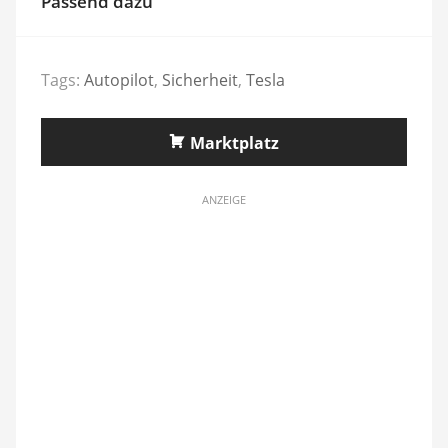
Passend dazu
Tags:
Autopilot
,
Sicherheit
,
Tesla
Marktplatz
ANZEIGE