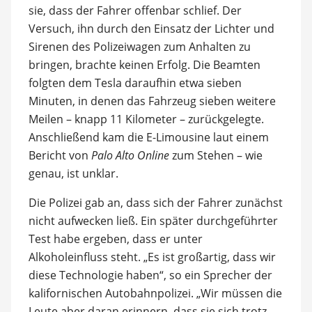
sie, dass der Fahrer offenbar schlief. Der
Versuch, ihn durch den Einsatz der Lichter und
Sirenen des Polizeiwagen zum Anhalten zu
bringen, brachte keinen Erfolg. Die Beamten
folgten dem Tesla daraufhin etwa sieben
Minuten, in denen das Fahrzeug sieben weitere
Meilen – knapp 11 Kilometer – zurückgelegte.
Anschließend kam die E-Limousine laut einem
Bericht von
Palo Alto Online
zum Stehen – wie
genau, ist unklar.
Die Polizei gab an, dass sich der Fahrer zunächst
nicht aufwecken ließ. Ein später durchgeführter
Test habe ergeben, dass er unter
Alkoholeinfluss steht. „Es ist großartig, dass wir
diese Technologie haben“, so ein Sprecher der
kalifornischen Autobahnpolizei. „Wir müssen die
Leute aber daran erinnern, dass sie sich trotz