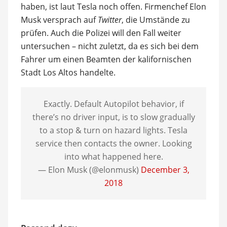
haben, ist laut Tesla noch offen. Firmenchef Elon
Musk versprach auf
Twitter
, die Umstände zu
prüfen. Auch die Polizei will den Fall weiter
untersuchen – nicht zuletzt, da es sich bei dem
Fahrer um einen Beamten der kalifornischen
Stadt Los Altos handelte.
Exactly. Default Autopilot behavior, if
there’s no driver input, is to slow gradually
to a stop & turn on hazard lights. Tesla
service then contacts the owner. Looking
into what happened here.
— Elon Musk (@elonmusk)
December 3,
2018