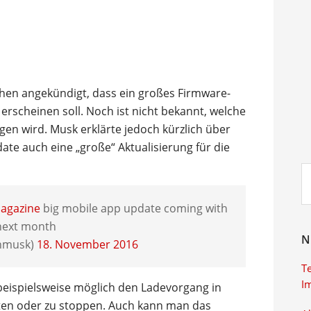
hen angekündigt, dass ein großes Firmware-
erscheinen soll. Noch ist nicht bekannt, welche
en wird. Musk erklärte jedoch kürzlich über
te auch eine „große“ Aktualisierung für die
Su
ei
agazine
big mobile app update coming with
next month
N
nmusk)
18. November 2016
T
I
 beispielsweise möglich den Ladevorgang in
arten oder zu stoppen. Auch kann man das