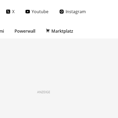
X
Youtube
Instagram
mi
Powerwall
Marktplatz
ANZEIGE