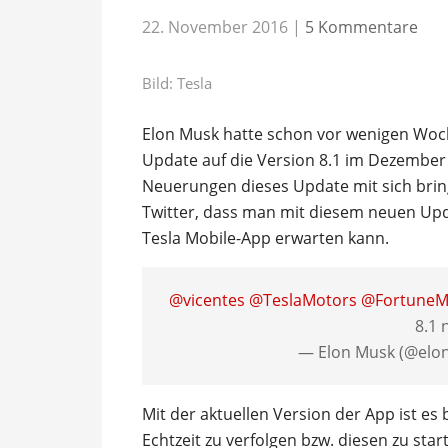
22. November 2016
|
5 Kommentare
Bild: Tesla
Elon Musk hatte schon vor wenigen Woc
Update auf die Version 8.1 im Dezember 
Neuerungen dieses Update mit sich bring
Twitter, dass man mit diesem neuen Upda
Tesla Mobile-App erwarten kann.
@vicentes
@TeslaMotors
@FortuneM
8.1 
— Elon Musk (@elo
Mit der aktuellen Version der App ist es
Echtzeit zu verfolgen bzw. diesen zu st