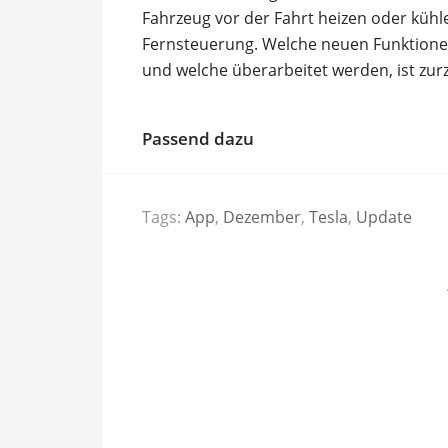
Fahrzeug vor der Fahrt heizen oder kühl
Fernsteuerung. Welche neuen Funktion
und welche überarbeitet werden, ist zurz
Passend dazu
Tags:
App
,
Dezember
,
Tesla
,
Update