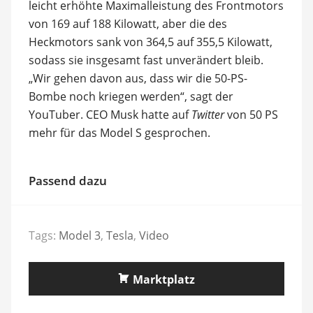
leicht erhöhte Maximalleistung des Frontmotors
von 169 auf 188 Kilowatt, aber die des
Heckmotors sank von 364,5 auf 355,5 Kilowatt,
sodass sie insgesamt fast unverändert bleib.
„Wir gehen davon aus, dass wir die 50-PS-
Bombe noch kriegen werden“, sagt der
YouTuber. CEO Musk hatte auf
Twitter
von 50 PS
mehr für das Model S gesprochen.
Passend dazu
Tags:
Model 3
,
Tesla
,
Video
Marktplatz