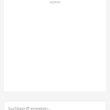
ANZEIGE
Suchbegriff
eingeben...