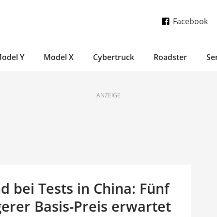
Facebook
odel Y
Model X
Cybertruck
Roadster
Se
ANZEIGE
d bei Tests in China: Fünf
erer Basis-Preis erwartet