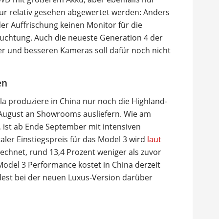
ur relativ gesehen abgewertet werden: Anders
er Auffrischung keinen Monitor für die
uchtung. Auch die neueste Generation 4 der
 und besseren Kameras soll dafür noch nicht
en
sla produziere in China nur noch die Highland-
 August an Showrooms ausliefern. Wie am
, ist ab Ende September mit intensiven
aler Einstiegspreis für das Model 3 wird
laut
echnet, rund 13,4 Prozent weniger als zuvor
odel 3 Performance kostet in China derzeit
dest bei der neuen Luxus-Version darüber