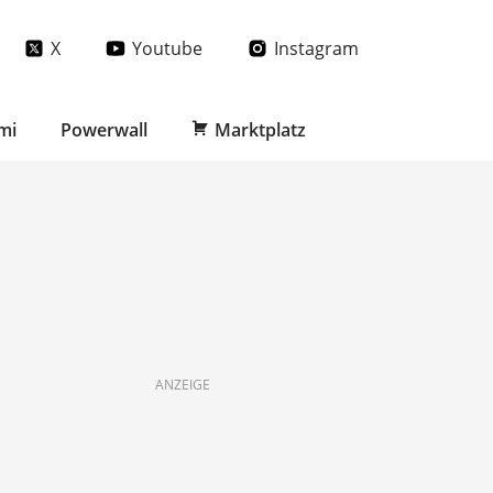
X
Youtube
Instagram
mi
Powerwall
Marktplatz
ANZEIGE