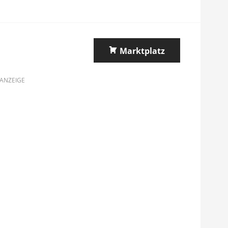
Marktplatz
ANZEIGE