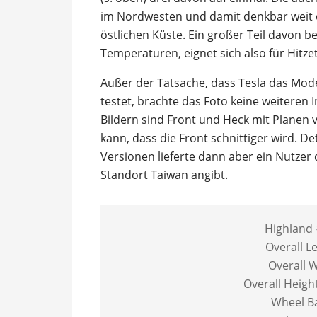
im Nordwesten und damit denkbar weit e
östlichen Küste. Ein großer Teil davon
Temperaturen, eignet sich also für Hitzet
Außer der Tatsache, dass Tesla das Model
testet, brachte das Foto keine weiteren 
Bildern sind Front und Heck mit Planen
kann, dass die Front schnittiger wird. D
Versionen lieferte dann aber ein Nutzer 
Standort Taiwan angibt.
Highlan
Overall L
Overall 
Overall Heigh
Wheel B