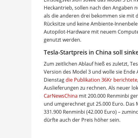
Heckantrieb, sollen nach den Angaben n
als die anderen drei bekommen sie mit d
Rücksitze und keine Ambiente-Innenbele
Autopilot-Hardware mit neuem Computer
genutzt werden.
Tesla-Startpreis in China soll sink
Zum zeitlichen Ablauf hieß es zuletzt, Te
Version des Model 3 und wolle sie Ende
Dienstag
die Publikation 36Kr berichtete
Auslieferungen zu rechnen. Als neuer lok
CarNewsChina
mit 200.000 Renminbi ger
und umgerechnet gut 25.000 Euro. Das M
331.900 Renminbi (42.000 Euro) – zumin
dürfte auch der Preis höher sein.