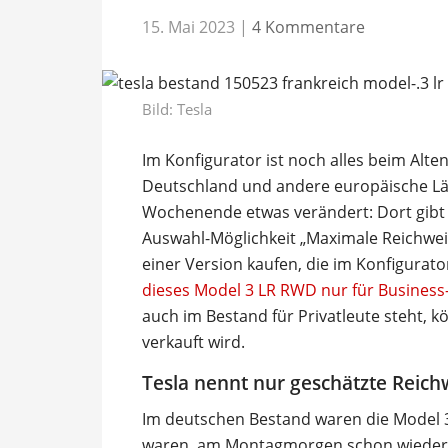
15. Mai 2023
|
4 Kommentare
Bild: Tesla
Im Konfigurator ist noch alles beim Alte
Deutschland und andere europäische Lä
Wochenende etwas verändert: Dort gibt es
Auswahl-Möglichkeit „Maximale Reichweit
einer Version kaufen, die im Konfigurat
dieses Model 3 LR RWD nur für Business
auch im Bestand für Privatleute steht, 
verkauft wird.
Tesla nennt nur geschätzte Reich
Im deutschen Bestand waren die Model 
waren, am Montagmorgen schon wieder v