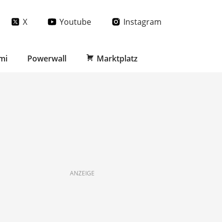
X
Youtube
Instagram
mi
Powerwall
Marktplatz
ANZEIGE