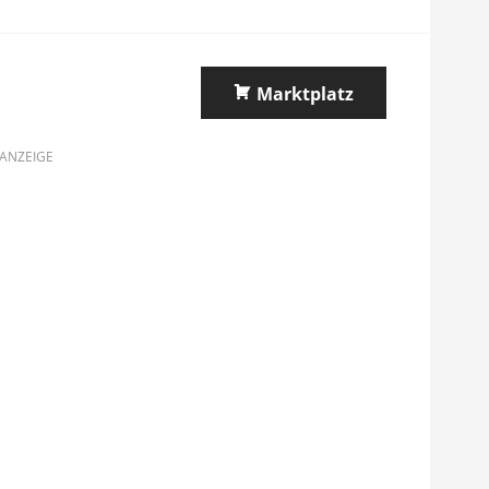
Marktplatz
ANZEIGE