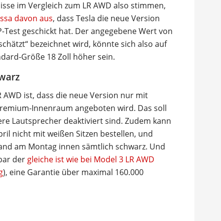
isse im Vergleich zum LR AWD also stimmen,
vissa davon aus
, dass Tesla die neue Version
P-Test geschickt hat. Der angegebene Wert von
chätzt“ bezeichnet wird, könnte sich also auf
dard-Größe 18 Zoll höher sein.
hwarz
 AWD ist, dass die neue Version nur mit
 Premium-Innenraum angeboten wird. Das soll
re Lautsprecher deaktiviert sind. Zudem kann
ril nicht mit weißen Sitzen bestellen, und
tand am Montag innen sämtlich schwarz. Und
nbar der
gleiche ist wie bei Model 3 LR AWD
g
), eine Garantie über maximal 160.000