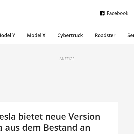
Facebook
odel Y
Model X
Cybertruck
Roadster
Se
ANZEIGE
Tesla bietet neue Version
a aus dem Bestand an