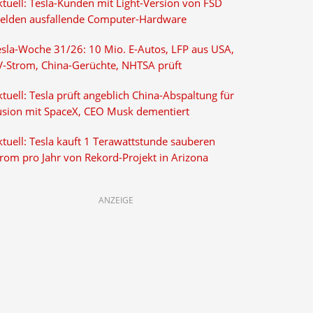
ktuell: Tesla-Kunden mit Light-Version von FSD
elden ausfallende Computer-Hardware
esla-Woche 31/26: 10 Mio. E-Autos, LFP aus USA,
V-Strom, China-Gerüchte, NHTSA prüft
tuell: Tesla prüft angeblich China-Abspaltung für
usion mit SpaceX, CEO Musk dementiert
tuell: Tesla kauft 1 Terawattstunde sauberen
trom pro Jahr von Rekord-Projekt in Arizona
ANZEIGE