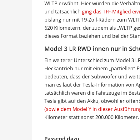
WLTP erwähnt. Hier würden die Verhältn
und tatsächlich
ging das TFF-Mitglied ei
bislang nur mit 19-Zoll-Rädern zum WLT
620 Kilometern, der zudem als „WLTP ges
dieses Format beziehen und bei der Stan
Model 3 LR RWD innen nur in Sc
Ein weiterer Unterschied zum Model 3 LR
Heckantrieb nur mit einem „partiellen“
bedeuten, dass der Subwoofer und weite
man es laut der Tesla-Information von Ap
tatsächlich waren die Fahrzeuge im Bes
Tesla gibt auf den Akku, obwohl er offe
(sowie dem Model Y in dieser Ausführun
Kilometer statt sonst 200.000 Kilometer.
Passend dazu