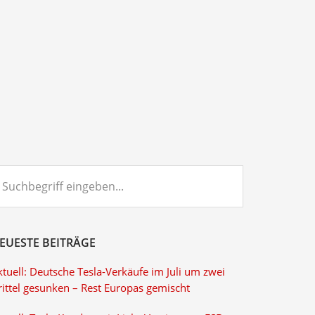
chbegriff
ngeben...
EUESTE BEITRÄGE
tuell: Deutsche Tesla-Verkäufe im Juli um zwei
rittel gesunken – Rest Europas gemischt