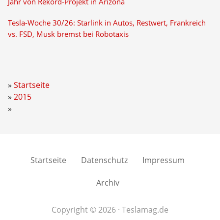
Jahr von Rekord-Projekt in Arizona
Tesla-Woche 30/26: Starlink in Autos, Restwert, Frankreich
vs. FSD, Musk bremst bei Robotaxis
Startseite
2015
Startseite
Datenschutz
Impressum
Archiv
Copyright © 2026 · Teslamag.de