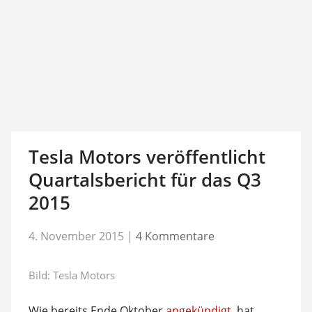
Tesla Motors veröffentlicht
Quartalsbericht für das Q3
2015
4. November 2015
|
4 Kommentare
Bild: Tesla Motors
Wie bereits Ende Oktober
angekündigt
, hat