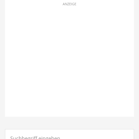
ANZEIGE
Suchbegriff