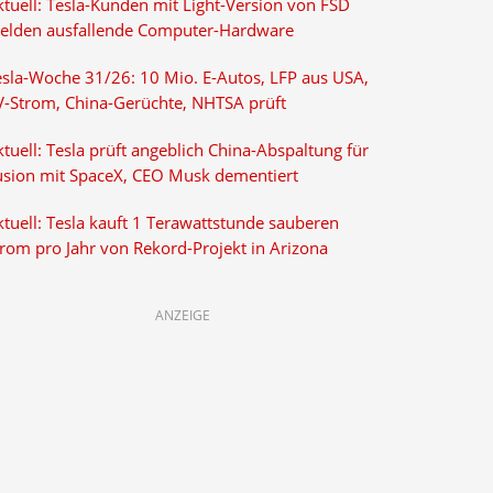
ktuell: Tesla-Kunden mit Light-Version von FSD
elden ausfallende Computer-Hardware
esla-Woche 31/26: 10 Mio. E-Autos, LFP aus USA,
V-Strom, China-Gerüchte, NHTSA prüft
tuell: Tesla prüft angeblich China-Abspaltung für
usion mit SpaceX, CEO Musk dementiert
tuell: Tesla kauft 1 Terawattstunde sauberen
trom pro Jahr von Rekord-Projekt in Arizona
ANZEIGE