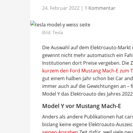
24. Februar 2022
|
1 Kommentar
Bild: Tesla
Die Auswahl auf dem Elektroauto-Markt 
gewinnt nicht mehr automatisch ein Fah
Institutionen dort Preise vergeben. Die
kurzem den Ford Mustang Mach-E zum To
gut einem halben Jahr schon bei Car an
immer auch auf die Gewichtungen an – für
Model Y das Elektroauto des Jahres 202
Model Y vor Mustang Mach-E
Anders als andere Publikationen hat cars
bislang keine eigene Elektroauto-Ausze
seinen Angaben
Zeit dafür, weil viele n