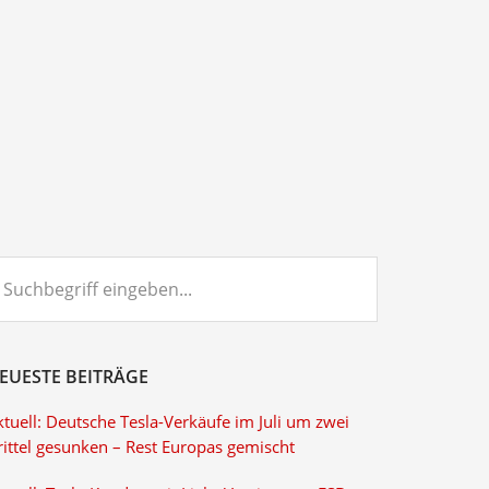
chbegriff
ngeben...
EUESTE BEITRÄGE
tuell: Deutsche Tesla-Verkäufe im Juli um zwei
rittel gesunken – Rest Europas gemischt