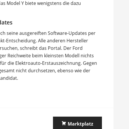
das Model Y biete wenigstens die dazu
dates
ch seine ausgereiften Software-Updates per
kt-Entscheidung. Alle anderen Hersteller
rsuchen, schreibt das Portal. Der Ford
er Reichweite beim kleinsten Modell nichts
t für die Elektroauto-Erstauszeichnung. Gegen
sgesamt nicht durchsetzen, ebenso wie der
kandidat.
Marktplatz