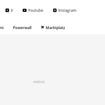
X
Youtube
Instagram
mi
Powerwall
Marktplatz
ANZEIGE