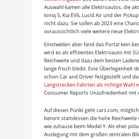
Auswahl kamen alle Elektroautos, die akt
Ioniq 5, Kia EV6, Lucid Air und der Picku
nicht dazu. Sie sollen ab 2023 eine Cha
voraussichtlich viele weitere neue Elektr
Einstweilen aber fand das Portal kein b
wird es als effizientes Elektroauto mit SU
Reichweite und dazu dem besten Ladene
lange frisch bleibt. Eine Überlegenheit 
schon Car and Driver festgestellt und d
Langstrecken-Fahrten als richtige Wahl
Consumer Reports Unzufriedenheit mit d
Auf diesen Punkt geht cars.com, möglich
betont stattdessen die hohe Reichweit
wie zuhause beim Model Y. Als eher polar
Auslegung mit dem großen zentralen Bil