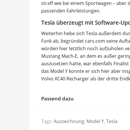
straff wie bei einem Sportwagen – aber 
passenden Fahrleistungen.
Tesla überzeugt mit Software-Up
Weiterhin hebe sich Tesla außerdem dur
Funk ab, begründet cars.com seine Aufta
würden hier letztlich noch aufzuholen ve
Mustang Mach-E, an dem es außer gering
auszusetzen hatte, war ebenfalls Finalis
das Model Y konnte er sich hier aber in
Volvo XC40 Recharger als der dritte End
Passend dazu
Tags:
Auszeichnung
,
Model Y
,
Tesla