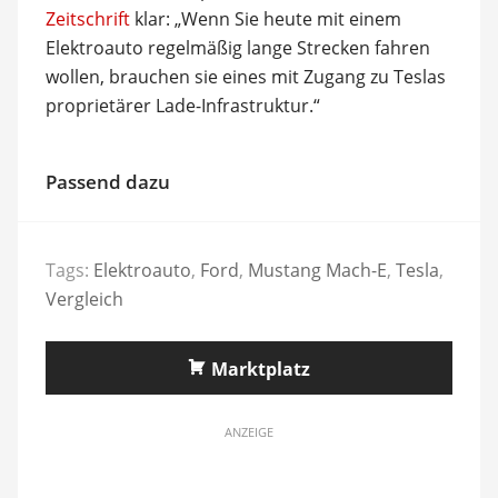
Zeitschrift
klar: „Wenn Sie heute mit einem
Elektroauto regelmäßig lange Strecken fahren
wollen, brauchen sie eines mit Zugang zu Teslas
proprietärer Lade-Infrastruktur.“
Passend dazu
Tags:
Elektroauto
,
Ford
,
Mustang Mach-E
,
Tesla
,
Vergleich
Marktplatz
ANZEIGE