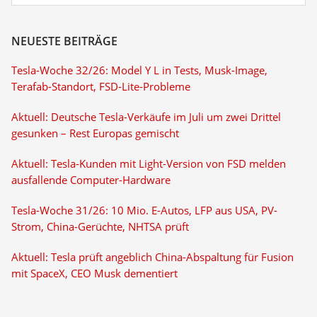
NEUESTE BEITRÄGE
Tesla-Woche 32/26: Model Y L in Tests, Musk-Image,
Terafab-Standort, FSD-Lite-Probleme
Aktuell: Deutsche Tesla-Verkäufe im Juli um zwei Drittel
gesunken – Rest Europas gemischt
Aktuell: Tesla-Kunden mit Light-Version von FSD melden
ausfallende Computer-Hardware
Tesla-Woche 31/26: 10 Mio. E-Autos, LFP aus USA, PV-
Strom, China-Gerüchte, NHTSA prüft
Aktuell: Tesla prüft angeblich China-Abspaltung für Fusion
mit SpaceX, CEO Musk dementiert