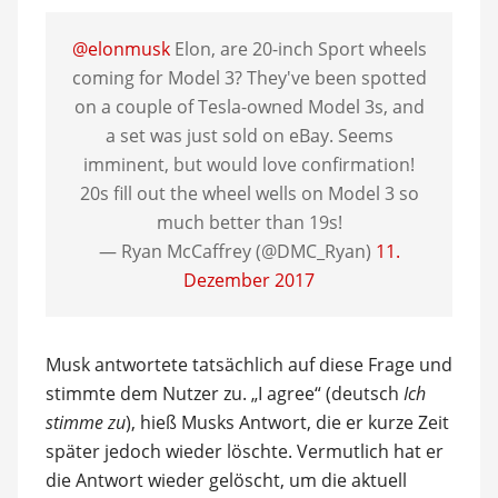
@elonmusk
Elon, are 20-inch Sport wheels
coming for Model 3? They've been spotted
on a couple of Tesla-owned Model 3s, and
a set was just sold on eBay. Seems
imminent, but would love confirmation!
20s fill out the wheel wells on Model 3 so
much better than 19s!
— Ryan McCaffrey (@DMC_Ryan)
11.
Dezember 2017
Musk antwortete tatsächlich auf diese Frage und
stimmte dem Nutzer zu. „I agree“ (deutsch
Ich
stimme zu
), hieß Musks Antwort, die er kurze Zeit
später jedoch wieder löschte. Vermutlich hat er
die Antwort wieder gelöscht, um die aktuell