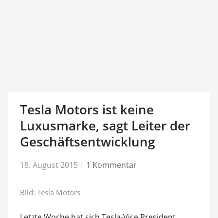
Tesla Motors ist keine
Luxusmarke, sagt Leiter der
Geschäftsentwicklung
18. August 2015
|
1 Kommentar
Bild: Tesla Motors
Letzte Woche hat sich Tesla-Vice President