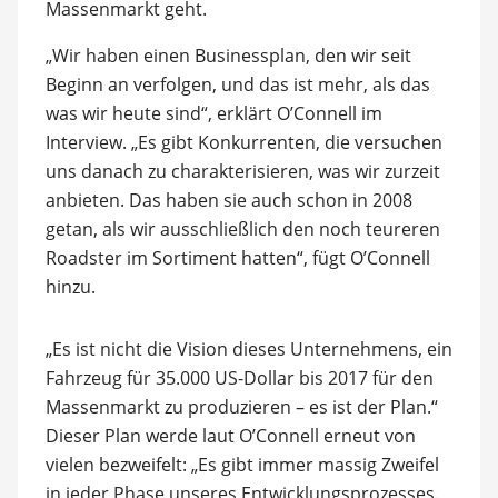
Massenmarkt geht.
„Wir haben einen Businessplan, den wir seit
Beginn an verfolgen, und das ist mehr, als das
was wir heute sind“, erklärt O’Connell im
Interview. „Es gibt Konkurrenten, die versuchen
uns danach zu charakterisieren, was wir zurzeit
anbieten. Das haben sie auch schon in 2008
getan, als wir ausschließlich den noch teureren
Roadster im Sortiment hatten“, fügt O’Connell
hinzu.
„Es ist nicht die Vision dieses Unternehmens, ein
Fahrzeug für 35.000 US-Dollar bis 2017 für den
Massenmarkt zu produzieren – es ist der Plan.“
Dieser Plan werde laut O’Connell erneut von
vielen bezweifelt: „Es gibt immer massig Zweifel
in jeder Phase unseres Entwicklungsprozesses.