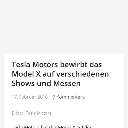
Tesla Motors bewirbt das
Model X auf verschiedenen
Shows und Messen
17. Februar 2016
|
7 Kommentare
Bilder: Tesla Motors
Tesla Motors hat das Model X auf der