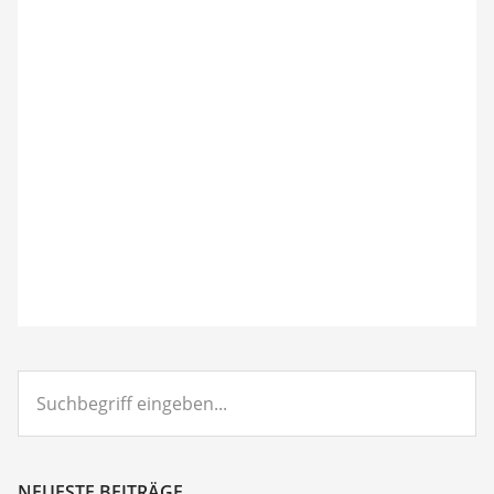
Suchbegriff
eingeben...
NEUESTE BEITRÄGE