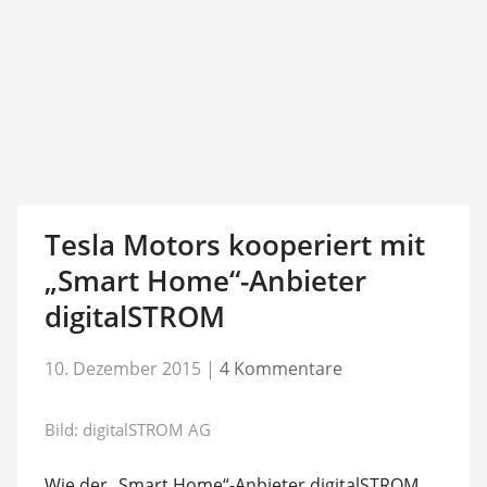
Tesla Motors kooperiert mit
„Smart Home“-Anbieter
digitalSTROM
10. Dezember 2015
|
4 Kommentare
Bild: digitalSTROM AG
Wie der „Smart Home“-Anbieter digitalSTROM