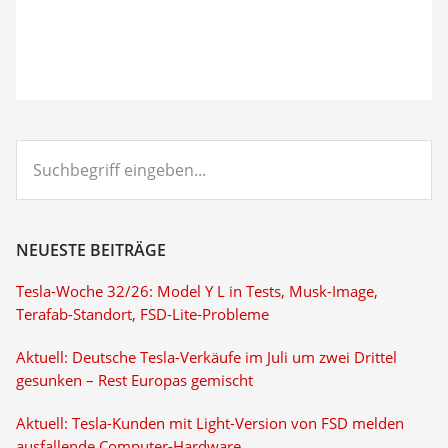
Suchbegriff
eingeben...
NEUESTE BEITRÄGE
Tesla-Woche 32/26: Model Y L in Tests, Musk-Image,
Terafab-Standort, FSD-Lite-Probleme
Aktuell: Deutsche Tesla-Verkäufe im Juli um zwei Drittel
gesunken – Rest Europas gemischt
Aktuell: Tesla-Kunden mit Light-Version von FSD melden
ausfallende Computer-Hardware