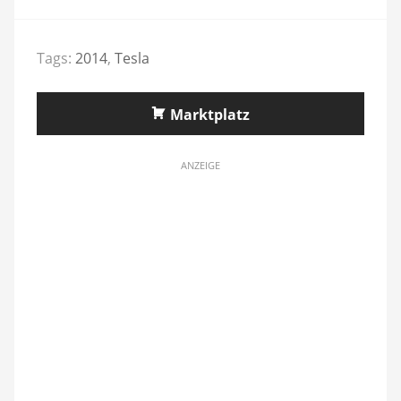
Tags:
2014
,
Tesla
Marktplatz
ANZEIGE