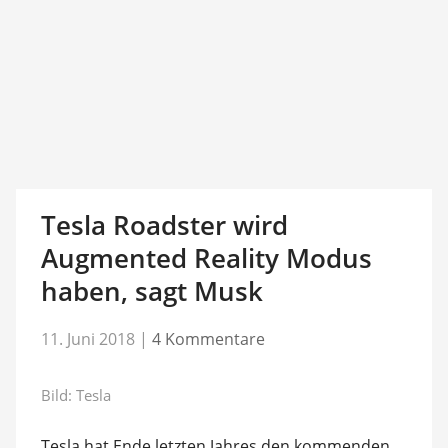
Tesla Roadster wird
Augmented Reality Modus
haben, sagt Musk
11. Juni 2018
|
4 Kommentare
Bild: Tesla
Tesla hat Ende letzten Jahres den kommenden