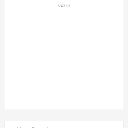
ANZEIGE
Suchbegriff