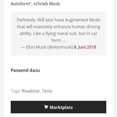
Autoform“, schrieb Musk.
Definitely. Will also have Augmented Mode
that will massively enhance human driving
ability. Like a flying metal suit, but in car
form …
— Elon Musk (@elonmusk)
8. Juni 2018
Passend dazu
Tags:
Roadster
,
Tesla
Marktplatz