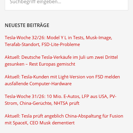
eingeben...
NEUESTE BEITRÄGE
Tesla-Woche 32/26: Model Y L in Tests, Musk-Image,
Terafab-Standort, FSD-Lite-Probleme
Aktuell: Deutsche Tesla-Verkäufe im Juli um zwei Drittel
gesunken – Rest Europas gemischt
Aktuell: Tesla-Kunden mit Light-Version von FSD melden
ausfallende Computer-Hardware
Tesla-Woche 31/26: 10 Mio. E-Autos, LFP aus USA, PV-
Strom, China-Gerüchte, NHTSA prüft
Aktuell: Tesla prüft angeblich China-Abspaltung für Fusion
mit SpaceX, CEO Musk dementiert