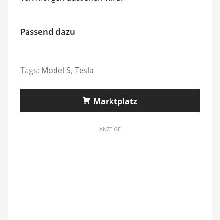
Passend dazu
Tags:
Model S
,
Tesla
Marktplatz
ANZEIGE