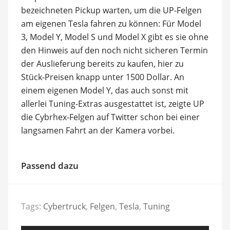
bezeichneten Pickup warten, um die UP-Felgen
am eigenen Tesla fahren zu können: Für Model
3, Model Y, Model S und Model X gibt es sie ohne
den Hinweis auf den noch nicht sicheren Termin
der Auslieferung bereits zu kaufen, hier zu
Stück-Preisen knapp unter 1500 Dollar. An
einem eigenen Model Y, das auch sonst mit
allerlei Tuning-Extras ausgestattet ist, zeigte UP
die Cybrhex-Felgen auf Twitter schon bei einer
langsamen Fahrt an der Kamera vorbei.
Passend dazu
Tags:
Cybertruck
,
Felgen
,
Tesla
,
Tuning