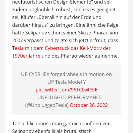
neofuturistischen Design-Elemente“ und sei
zudem unglaublich robust, sodass es geeignet
sei, Käufer „überall hin auf der Erde und
darüber hinaus“ zu bringen. Eine ähnliche Felge
hatte Selipanov schon seiner Skizze Pharao von
2007 verpasst und zeigte sich jetzt erfreut, dass
Tesla mit dem Cybertruck das Keil-Motiv der
1970er Jahre
und des Pharao wieder aufnehme.
UP CYBRHEX forged wheels in motion on
UP Tesla Model Y
pic.twitter.com/96TCLwP3lE
— UNPLUGGED PERFORMANCE
(@UnpluggedTesla)
October 28, 2022
Tatsächlich muss man gar nicht auf den von
Selipanov ebenfalls als brutalistisch