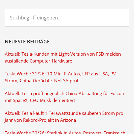
Suchbegriff
eingeben...
NEUESTE BEITRÄGE
Aktuell: Tesla-Kunden mit Light-Version von FSD melden
ausfallende Computer-Hardware
Tesla-Woche 31/26: 10 Mio. E-Autos, LFP aus USA, PV-
Strom, China-Gerüchte, NHTSA prüft
Aktuell: Tesla prüft angeblich China-Abspaltung für Fusion
mit SpaceX, CEO Musk dementiert
Aktuell: Tesla kauft 1 Terawattstunde sauberen Strom pro
Jahr von Rekord-Projekt in Arizona
Tesla-Woche 30/26: Starlink in Autos, Restwert, Frankreich