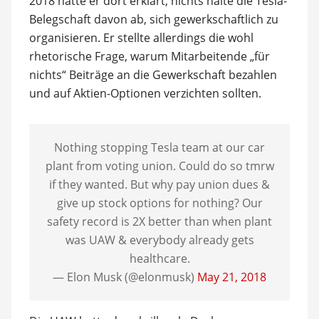
2018 hatte er dort erklärt, nichts halte die Tesla-
Belegschaft davon ab, sich gewerkschaftlich zu
organisieren. Er stellte allerdings die wohl
rhetorische Frage, warum Mitarbeitende „für
nichts“ Beiträge an die Gewerkschaft bezahlen
und auf Aktien-Optionen verzichten sollten.
Nothing stopping Tesla team at our car
plant from voting union. Could do so tmrw
if they wanted. But why pay union dues &
give up stock options for nothing? Our
safety record is 2X better than when plant
was UAW & everybody already gets
healthcare.
— Elon Musk (@elonmusk)
May 21, 2018