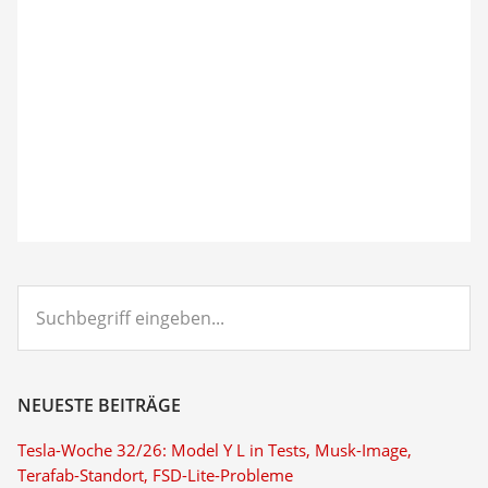
Suchbegriff
eingeben...
NEUESTE BEITRÄGE
Tesla-Woche 32/26: Model Y L in Tests, Musk-Image,
Terafab-Standort, FSD-Lite-Probleme