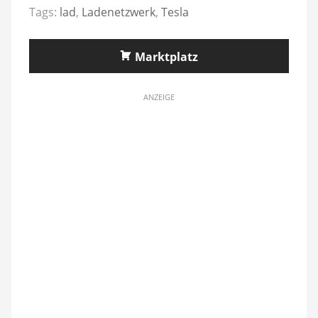
Tags:
lad
,
Ladenetzwerk
,
Tesla
Marktplatz
ANZEIGE