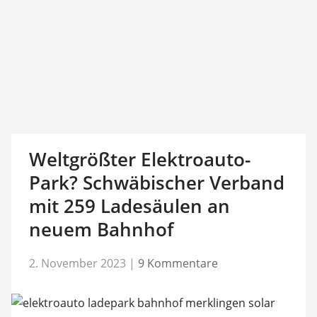
Weltgrößter Elektroauto-
Park? Schwäbischer Verband
mit 259 Ladesäulen an
neuem Bahnhof
2. November 2023
|
9 Kommentare