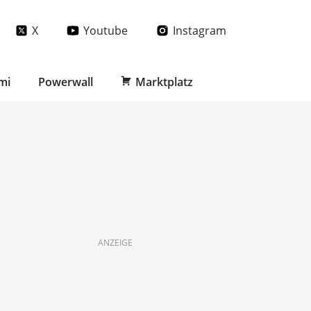
X
Youtube
Instagram
mi
Powerwall
Marktplatz
ANZEIGE