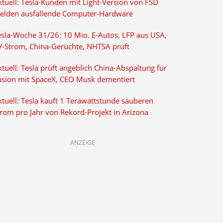
ktuell: Tesla-Kunden mit Light-Version von FSD
elden ausfallende Computer-Hardware
esla-Woche 31/26: 10 Mio. E-Autos, LFP aus USA,
V-Strom, China-Gerüchte, NHTSA prüft
tuell: Tesla prüft angeblich China-Abspaltung für
usion mit SpaceX, CEO Musk dementiert
tuell: Tesla kauft 1 Terawattstunde sauberen
trom pro Jahr von Rekord-Projekt in Arizona
ANZEIGE