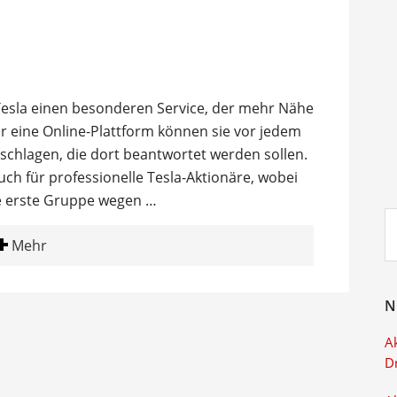
esla einen besonderen Service, der mehr Nähe
er eine Online-Plattform können sie vor jedem
chlagen, die dort beantwortet werden sollen.
auch für professionelle Tesla-Aktionäre, wobei
e erste Gruppe wegen …
Su
ei
Mehr
N
Ak
D