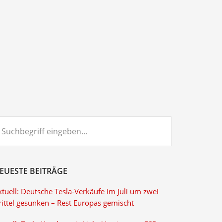
chbegriff
ngeben...
EUESTE BEITRÄGE
tuell: Deutsche Tesla-Verkäufe im Juli um zwei
rittel gesunken – Rest Europas gemischt