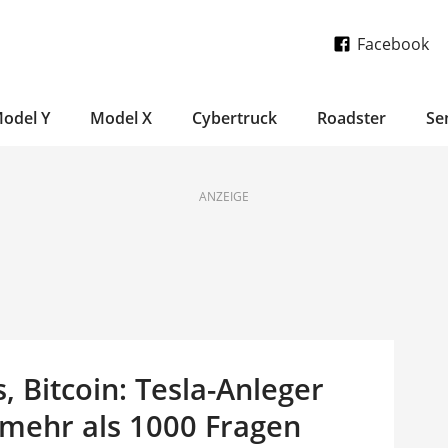
Facebook
odel Y
Model X
Cybertruck
Roadster
Se
ANZEIGE
, Bitcoin: Tesla-Anleger
mehr als 1000 Fragen