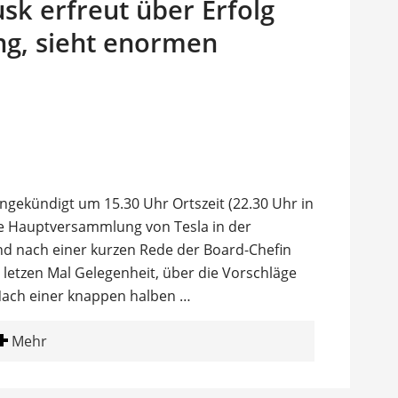
usk erfreut über Erfolg
g, sieht enormen
angekündigt um 15.30 Uhr Ortszeit (22.30 Uhr in
e Hauptversammlung von Tesla in der
nd nach einer kurzen Rede der Board-Chefin
etzen Mal Gelegenheit, über die Vorschläge
Nach einer knappen halben …
Mehr