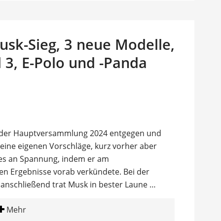
usk-Sieg, 3 neue Modelle,
l 3, E-Polo und -Panda
lt der Hauptversammlung 2024 entgegen und
ine eigenen Vorschläge, kurz vorher aber
es an Spannung, indem er am
n Ergebnisse vorab verkündete. Bei der
 anschließend trat Musk in bester Laune …
Mehr