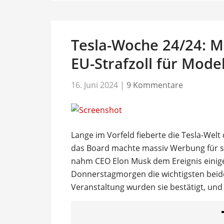
Tesla-Woche 24/24: M
EU-Strafzoll für Mode
16. Juni 2024
|
9 Kommentare
Lange im Vorfeld fieberte die Tesla-We
das Board machte massiv Werbung für se
nahm CEO Elon Musk dem Ereignis einig
Donnerstagmorgen die wichtigsten beide
Veranstaltung wurden sie bestätigt, und