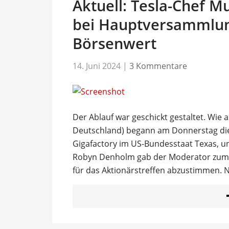
Aktuell: Tesla-Chef M
bei Hauptversammlun
Börsenwert
14. Juni 2024
|
3 Kommentare
Der Ablauf war geschickt gestaltet. Wie 
Deutschland) begann am Donnerstag di
Gigafactory im US-Bundesstaat Texas, u
Robyn Denholm gab der Moderator zum l
für das Aktionärstreffen abzustimmen. 