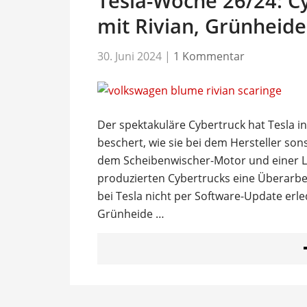
Tesla-Woche 26/24: C
mit Rivian, Grünheid
30. Juni 2024
|
1 Kommentar
Der spektakuläre Cybertruck hat Tesla i
beschert, wie sie bei dem Hersteller so
dem Scheibenwischer-Motor und einer La
produzierten Cybertrucks eine Überarbei
bei Tesla nicht per Software-Update erl
Grünheide …