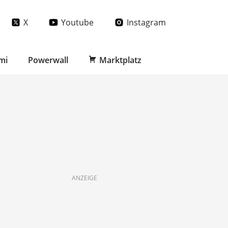
X
Youtube
Instagram
mi
Powerwall
Marktplatz
ANZEIGE