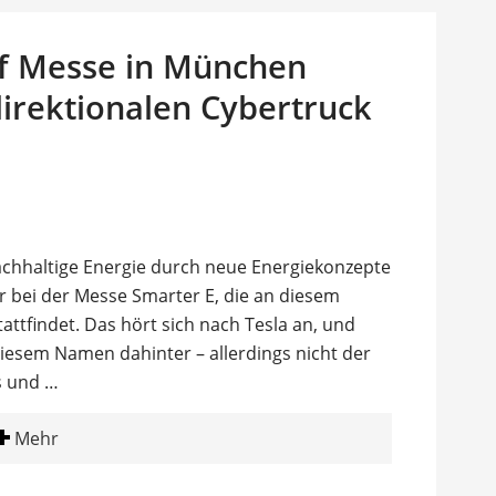
auf Messe in München
direktionalen Cybertruck
achhaltige Energie durch neue Energiekonzepte
ler bei der Messe Smarter E, die an diesem
tfindet. Das hört sich nach Tesla an, und
iesem Namen dahinter – allerdings nicht der
s und …
Mehr