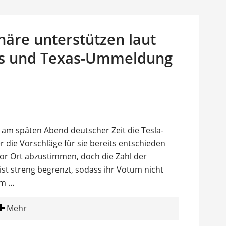
näre unterstützen laut
us und Texas-Ummeldung
 am späten Abend deutscher Zeit die Tesla-
die Vorschläge für sie bereits entschieden
 vor Ort abzustimmen, doch die Zahl der
ist streng begrenzt, sodass ihr Votum nicht
am …
Mehr