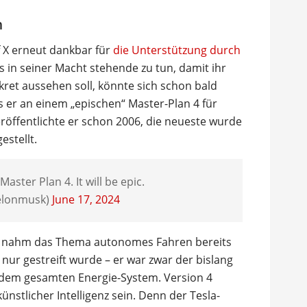
n
f X erneut dankbar für
die Unterstützung durch
s in seiner Macht stehende zu tun, damit ihr
kret aussehen soll, könnte sich schon bald
 er an einem „epischen“ Master-Plan 4 für
eröffentlichte er schon 2006, die neueste wurde
estellt.
aster Plan 4. It will be epic.
elonmusk)
June 17, 2024
6 nahm das Thema autonomes Fahren bereits
nur gestreift wurde – er war zwar der bislang
t dem gesamten Energie-System. Version 4
stlicher Intelligenz sein. Denn der Tesla-