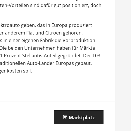
n-Vorteilen sind dafür gut positioniert, doch
ektroauto geben, das in Europa produziert
ter anderem Fiat und Citroen gehören,
ss in einer eigenen Fabrik die Vorproduktion
 Die beiden Unternehmen haben für Märkte
1 Prozent Stellantis-Anteil gegründet. Der T03
 traditionellen Auto-Länder Europas gebaut,
er kosten soll.
Marktplatz