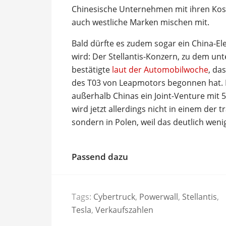
Chinesische Unternehmen mit ihren Koste
auch westliche Marken mischen mit.
Bald dürfte es zudem sogar ein China-El
wird: Der Stellantis-Konzern, zu dem un
bestätigte
laut der Automobilwoche
, da
des T03 von Leapmotors begonnen hat.
außerhalb Chinas ein Joint-Venture mit 5
wird jetzt allerdings nicht in einem der
sondern in Polen, weil das deutlich wenig
Passend dazu
Tags:
Cybertruck
,
Powerwall
,
Stellantis
,
Tesla
,
Verkaufszahlen