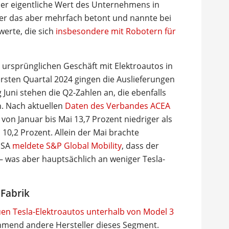
der eigentliche Wert des Unternehmens in
t er das aber mehrfach betont und nannte bei
rte, die sich
insbesondere mit Robotern für
m ursprünglichen Geschäft mit Elektroautos in
rsten Quartal 2024 gingen die Auslieferungen
 Juni stehen die Q2-Zahlen an, die ebenfalls
. Nach aktuellen
Daten des Verbandes ACEA
von Januar bis Mai 13,7 Prozent niedriger als
0,2 Prozent. Allein der Mai brachte
 USA
meldete S&P Global Mobility
, dass der
 – was aber hauptsächlich an weniger Tesla-
 Fabrik
en Tesla-Elektroautos unterhalb von Model 3
ehmend andere Hersteller dieses Segment.