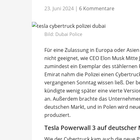
23. Juni 2024
|
6 Kommentare
Bild: Dubai Police
Für eine Zulassung in Europa oder Asien
nicht geeignet, wie CEO Elon Musk Mitte
zumindest ein Exemplar des stählernen Pi
Emirat nahm die Polizei einen Cybertruck 
vergangenen Sonntag wissen ließ. Der b
kündigte wenig später eine vierte Versi
an. Außerdem brachte das Unternehmen 
deutschen Markt, und in Polen wird neue
produziert.
Tesla Powerwall 3 auf deutscher
Wie der Cybertruck kam auch die neue 