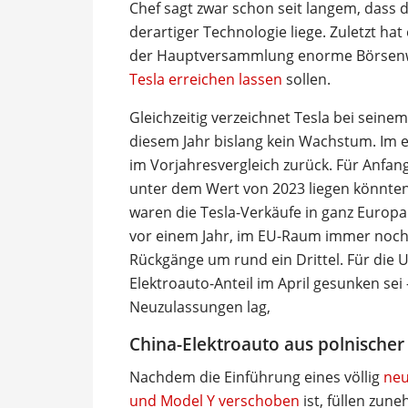
Chef sagt zwar schon seit langem, dass 
derartiger Technologie liege. Zuletzt ha
der Hauptversammlung enorme Börsenwe
Tesla erreichen lassen
sollen.
Gleichzeitig verzeichnet Tesla bei seine
diesem Jahr bislang kein Wachstum. Im e
im Vorjahresvergleich zurück. Für Anfang
unter dem Wert von 2023 liegen könnten
waren die Tesla-Verkäufe in ganz Europa 
vor einem Jahr, im EU-Raum immer noch 1
Rückgänge um rund ein Drittel. Für die
Elektroauto-Anteil im April gesunken sei
Neuzulassungen lag,
China-Elektroauto aus polnischer
Nachdem die Einführung eines völlig
neu
und Model Y verschoben
ist, füllen zun