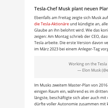
Tesla-Chef Musk plant neuen Pla
Ebenfalls am Freitag zeigte sich Musk au
die Tesla-Aktionäre
und kündigte an, alle
Glaube an ihn belohnt wird. Wie das kon
zeigen: Am Montag schrieb der CEO, dass
Tesla arbeite. Die erste Version davon v
im März 2023 bei einem Anleger-Tag vorg
Working on the Tesla M
— Elon Musk (@
Im Musks zweitem Master-Plan von 201
einigen Raum ein, während es im dritten 
längste, beschäftigte sich aber auch mi
dürfte voller Autonomie zusammen mit kün