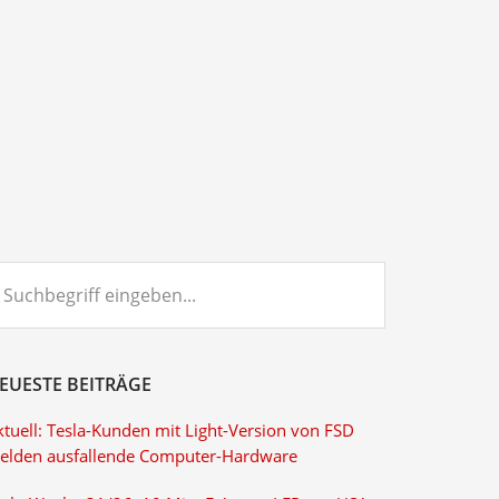
chbegriff
ngeben...
EUESTE BEITRÄGE
ktuell: Tesla-Kunden mit Light-Version von FSD
elden ausfallende Computer-Hardware