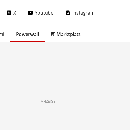
X
Youtube
Instagram
mi
Powerwall
Marktplatz
ANZEIGE