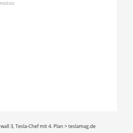
ANZEIGE
all 3, Tesla-Chef mit 4. Plan > teslamag.de