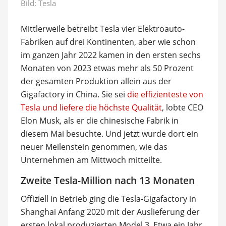
Bild: Tesla
Mittlerweile betreibt Tesla vier Elektroauto-
Fabriken auf drei Kontinenten, aber wie schon
im ganzen Jahr 2022 kamen in den ersten sechs
Monaten von 2023 etwas mehr als 50 Prozent
der gesamten Produktion allein aus der
Gigafactory in China. Sie sei
die effizienteste von
Tesla und liefere die höchste Qualität
, lobte CEO
Elon Musk, als er die chinesische Fabrik in
diesem Mai besuchte. Und jetzt wurde dort ein
neuer Meilenstein genommen, wie das
Unternehmen am Mittwoch mitteilte.
Zweite Tesla-Million nach 13 Monaten
Offiziell in Betrieb ging die Tesla-Gigafactory in
Shanghai Anfang 2020 mit der Auslieferung der
ersten lokal produzierten Model 3. Etwa ein Jahr