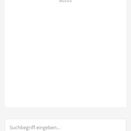
ANZEIGE
Suchbegriff
eingeben...