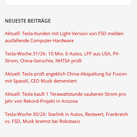
NEUESTE BEITRÄGE
Aktuell: Tesla-Kunden mit Light-Version von FSD melden
ausfallende Computer-Hardware
Tesla-Woche 31/26: 10 Mio. E-Autos, LFP aus USA, PV-
Strom, China-Gerüchte, NHTSA prüft
Aktuell: Tesla prüft angeblich China-Abspaltung für Fusion
mit SpaceX, CEO Musk dementiert
Aktuell: Tesla kauft 1 Terawattstunde sauberen Strom pro
Jahr von Rekord-Projekt in Arizona
Tesla-Woche 30/26: Starlink in Autos, Restwert, Frankreich
vs. FSD, Musk bremst bei Robotaxis