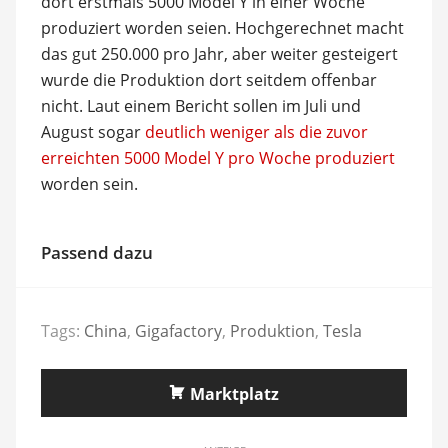
dort erstmals 5000 Model Y in einer Woche
produziert worden seien. Hochgerechnet macht
das gut 250.000 pro Jahr, aber weiter gesteigert
wurde die Produktion dort seitdem offenbar
nicht. Laut einem Bericht sollen im Juli und
August sogar
deutlich weniger als die zuvor
erreichten 5000 Model Y pro Woche produziert
worden sein.
Passend dazu
Tags:
China
,
Gigafactory
,
Produktion
,
Tesla
Marktplatz