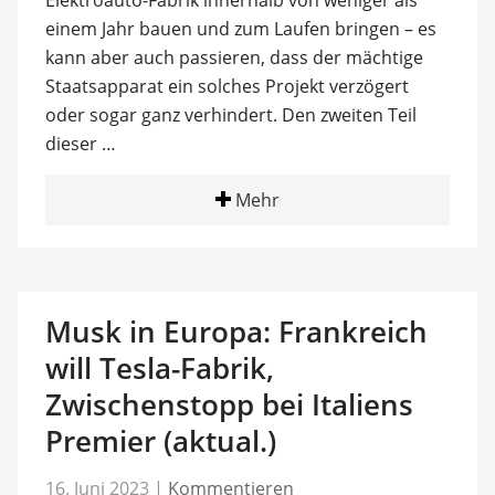
Elektroauto-Fabrik innerhalb von weniger als
einem Jahr bauen und zum Laufen bringen – es
kann aber auch passieren, dass der mächtige
Staatsapparat ein solches Projekt verzögert
oder sogar ganz verhindert. Den zweiten Teil
dieser …
Mehr
Musk in Europa: Frankreich
will Tesla-Fabrik,
Zwischenstopp bei Italiens
Premier (aktual.)
16. Juni 2023
|
Kommentieren