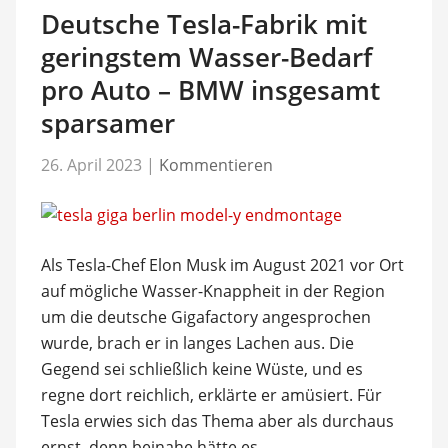
Deutsche Tesla-Fabrik mit
geringstem Wasser-Bedarf
pro Auto – BMW insgesamt
sparsamer
26. April 2023
|
Kommentieren
Als Tesla-Chef Elon Musk im August 2021 vor Ort
auf mögliche Wasser-Knappheit in der Region
um die deutsche Gigafactory angesprochen
wurde, brach er in langes Lachen aus. Die
Gegend sei schließlich keine Wüste, und es
regne dort reichlich, erklärte er amüsiert. Für
Tesla erwies sich das Thema aber als durchaus
ernst, denn beinahe hätte es …