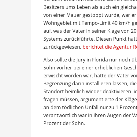
Besitzers ums Leben als auch ein gleicha
von einer Mauer gestoppt wurde, war er
Wohngebiet mit Tempo-Limit 40 km/h gef
auf, was der Vater in seiner Klage von 20
Systems zurückführte. Diesen Punkt hatt
zurückgewiesen,
berichtet die Agentur R
Also sollte die Jury in Florida nur noch 
Sohn vorher bei einer erheblichen Gesc
erwischt worden war, hatte der Vater vo
Begrenzung darin installieren lassen, d
Standort heimlich wieder deaktivieren lie
fragen müssen, argumentierte der Kläger.
an dem tödlichen Unfall nur zu 1 Prozen
verantwortlich war in ihren Augen der Va
Prozent der Sohn.