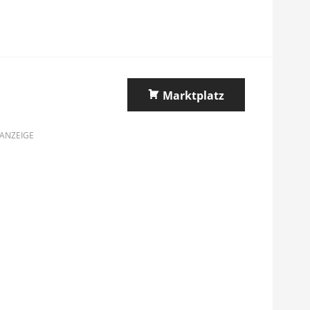
Marktplatz
ANZEIGE