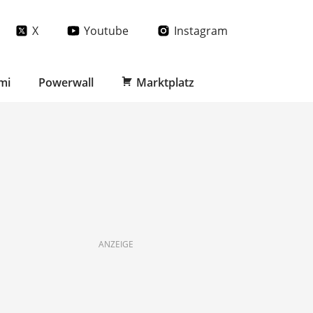
X
Youtube
Instagram
mi
Powerwall
Marktplatz
ANZEIGE