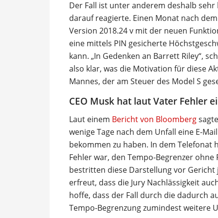
Der Fall ist unter anderem deshalb sehr
darauf reagierte. Einen Monat nach dem 
Version 2018.24 v mit der neuen Funktio
eine mittels PIN gesicherte Höchstgeschw
kann. „In Gedenken an Barrett Riley“, sc
also klar, was die Motivation für diese 
Mannes, der am Steuer des Model S gese
CEO Musk hat laut Vater Fehler 
Laut einem
Bericht von Bloomberg
sagte
wenige Tage nach dem Unfall eine E-Mail
bekommen zu haben. In dem Telefonat ha
Fehler war, den Tempo-Begrenzer ohne R
bestritten diese Darstellung vor Gericht 
erfreut, dass die Jury Nachlässigkeit auch
hoffe, dass der Fall durch die dadurch 
Tempo-Begrenzung zumindest weitere Unf