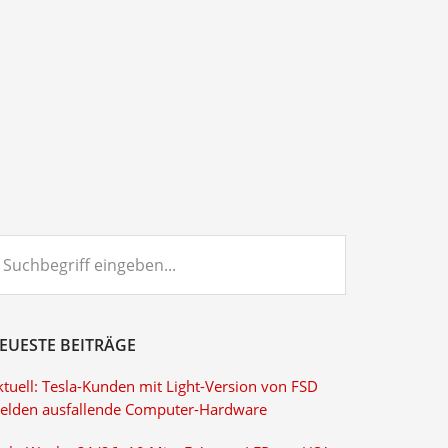
chbegriff
ngeben...
EUESTE BEITRÄGE
ktuell: Tesla-Kunden mit Light-Version von FSD
elden ausfallende Computer-Hardware