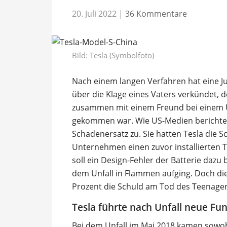
20. Juli 2022
|
36 Kommentare
Bild: Tesla (Symbolfoto)
Nach einem langen Verfahren hat eine Ju
über die Klage eines Vaters verkündet, 
zusammen mit einem Freund bei einem U
gekommen war. Wie US-Medien berichteten
Schadenersatz zu. Sie hatten Tesla die 
Unternehmen einen zuvor installierten 
soll ein Design-Fehler der Batterie dazu
dem Unfall in Flammen aufging. Doch die 
Prozent die Schuld am Tod des Teenager
Tesla führte nach Unfall neue Fun
Bei dem Unfall im Mai 2018 kamen sowoh