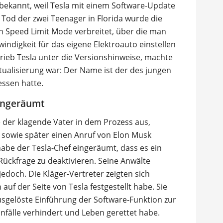
 bekannt, weil Tesla mit einem Software-Update
Tod der zwei Teenager in Florida wurde die
n Speed Limit Mode verbreitet, über die man
indigkeit für das eigene Elektroauto einstellen
hrieb Tesla unter die Versionshinweise, machte
Aktualisierung war: Der Name ist der des jungen
ssen hatte.
eingeräumt
 der klagende Vater in dem Prozess aus,
 sowie später einen Anruf von Elon Musk
be der Tesla-Chef eingeräumt, dass es ein
ückfrage zu deaktivieren. Seine Anwälte
jedoch. Die Kläger-Vertreter zeigten sich
 auf der Seite von Tesla festgestellt habe. Sie
ausgelöste Einführung der Software-Funktion zur
älle verhindert und Leben gerettet habe.