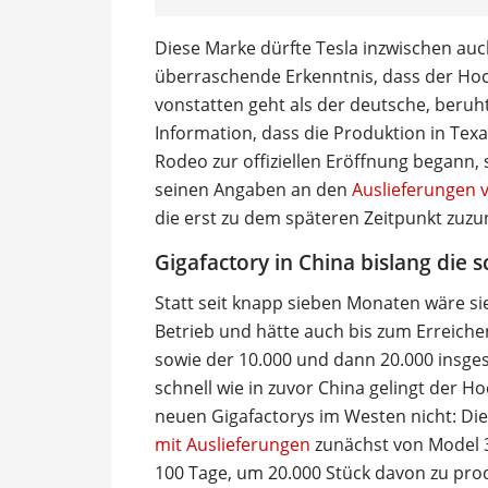
Diese Marke dürfte Tesla inzwischen auc
überraschende Erkenntnis, dass der Hoch
vonstatten geht als der deutsche, beruh
Information, dass die Produktion in Texa
Rodeo zur offiziellen Eröffnung begann, 
seinen Angaben an den
Auslieferungen 
die erst zu dem späteren Zeitpunkt zu
Gigafactory in China bislang die s
Statt seit knapp sieben Monaten wäre sie
Betrieb und hätte auch bis zum Erreiche
sowie der 10.000 und dann 20.000 insge
schnell wie in zuvor China gelingt der Ho
neuen Gigafactorys im Westen nicht: Di
mit Auslieferungen
zunächst von Model 
100 Tage, um 20.000 Stück davon zu pro