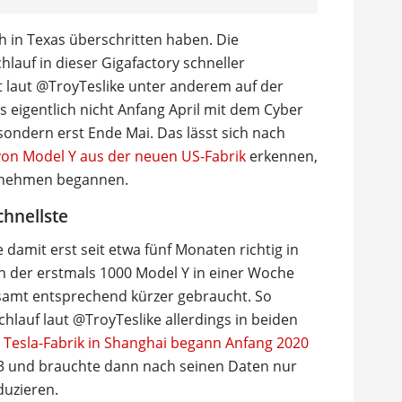
h in Texas überschritten haben. Die
lauf in dieser Gigafactory schneller
t laut @TroyTeslike unter anderem auf der
s eigentlich nicht Anfang April mit dem Cyber
sondern erst Ende Mai. Das lässt sich nach
von Model Y aus der neuen US-Fabrik
erkennen,
zunehmen begannen.
chnellste
 damit erst seit etwa fünf Monaten richtig in
n der erstmals 1000 Model Y in einer Woche
samt entsprechend kürzer gebraucht. So
chlauf laut @TroyTeslike allerdings in beiden
e
Tesla-Fabrik in Shanghai begann Anfang 2020
3 und brauchte dann nach seinen Daten nur
duzieren.