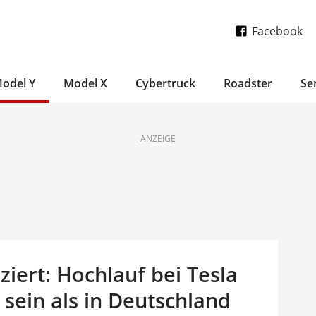
Facebook
odel Y
Model X
Cybertruck
Roadster
Se
ANZEIGE
iert: Hochlauf bei Tesla
r sein als in Deutschland