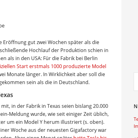
hre Eröffnung gut zwei Wochen später als die
schließende Hochlauf der Produktion schien in
n als in den USA: Für die Fabrik bei Berlin
ziellen Start erstmals 1000 produzierte Model
i Monate länger. In Wirklichkeit aber soll die
Su
 gekommen sein als die in Deutschland.
ei
Texas
mit, in der Fabrik in Texas seien bislang 20.000
N
in-Meldung wurde, wie seit einiger Zeit üblich,
T
er um ein Model Y herum illustriert (s. oben).
I
 einer Woche aus der neuesten Gigafactory war