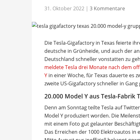
31. Oktober 2022
|
3 Kommentare
Die Tesla-Gigafactory in Texas feierte i
deutsche in Grünheide, und auch der an
Deutschland schneller vonstatten zu gehe
meldete Tesla drei Monate nach dem offi
Y
in einer Woche, für Texas dauerte es zwe
zweite US-Gigafactory schneller in Gang
20.000 Model Y aus Tesla-Fabrik 
Denn am Sonntag teilte Tesla auf Twitter 
Model Y produziert worden. Die Meilenste
mit einem Foto gut gelaunter Beschäftigt
Das Erreichen der 1000 Elektroautos in