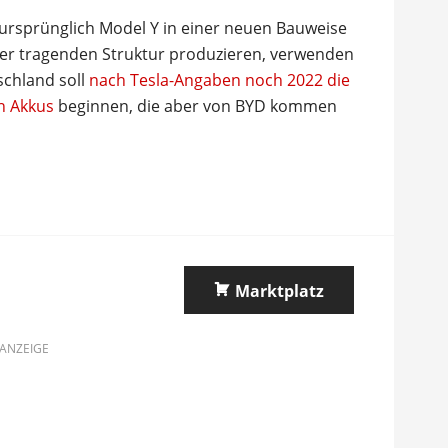
 ursprünglich Model Y in einer neuen Bauweise
 der tragenden Struktur produzieren, verwenden
schland soll
nach Tesla-Angaben noch 2022 die
n Akkus
beginnen, die aber von BYD kommen
Marktplatz
ANZEIGE