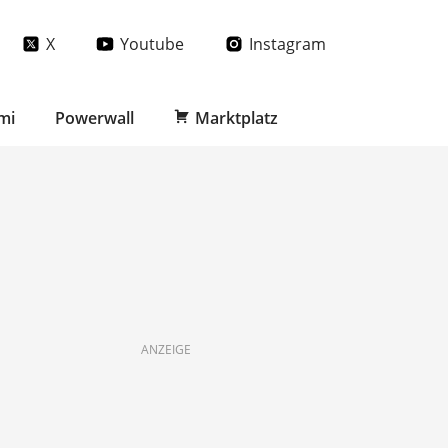
X
Youtube
Instagram
mi
Powerwall
Marktplatz
ANZEIGE