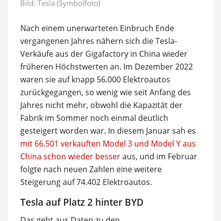
Bild: Tesla (Symbolfoto)
Nach einem unerwarteten Einbruch Ende
vergangenen Jahres nähern sich die Tesla-
Verkäufe aus der Gigafactory in China wieder
früheren Höchstwerten an. Im Dezember 2022
waren sie auf knapp 56.000 Elektroautos
zurückgegangen, so wenig wie seit Anfang des
Jahres nicht mehr, obwohl die Kapazität der
Fabrik im Sommer noch einmal deutlich
gesteigert worden war. In diesem Januar sah es
mit 66.501 verkauften Model 3 und Model Y aus
China schon wieder besser
aus, und im Februar
folgte nach neuen Zahlen eine weitere
Steigerung auf 74.402 Elektroautos.
Tesla auf Platz 2 hinter BYD
Das geht aus Daten zu den