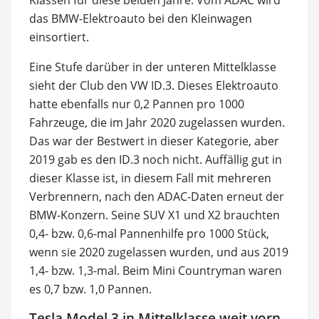
das BMW-Elektroauto bei den Kleinwagen
einsortiert.
Eine Stufe darüber in der unteren Mittelklasse
sieht der Club den VW ID.3. Dieses Elektroauto
hatte ebenfalls nur 0,2 Pannen pro 1000
Fahrzeuge, die im Jahr 2020 zugelassen wurden.
Das war der Bestwert in dieser Kategorie, aber
2019 gab es den ID.3 noch nicht. Auffällig gut in
dieser Klasse ist, in diesem Fall mit mehreren
Verbrennern, nach den ADAC-Daten erneut der
BMW-Konzern. Seine SUV X1 und X2 brauchten
0,4- bzw. 0,6-mal Pannenhilfe pro 1000 Stück,
wenn sie 2020 zugelassen wurden, und aus 2019
1,4- bzw. 1,3-mal. Beim Mini Countryman waren
es 0,7 bzw. 1,0 Pannen.
Tesla Model 3 in Mittelklasse weit vorn