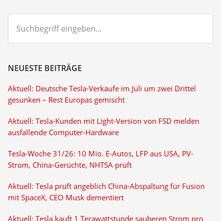
Suchbegriff
eingeben...
NEUESTE BEITRÄGE
Aktuell: Deutsche Tesla-Verkäufe im Juli um zwei Drittel
gesunken – Rest Europas gemischt
Aktuell: Tesla-Kunden mit Light-Version von FSD melden
ausfallende Computer-Hardware
Tesla-Woche 31/26: 10 Mio. E-Autos, LFP aus USA, PV-
Strom, China-Gerüchte, NHTSA prüft
Aktuell: Tesla prüft angeblich China-Abspaltung für Fusion
mit SpaceX, CEO Musk dementiert
Aktuell: Tesla kauft 1 Terawattstunde sauberen Strom pro