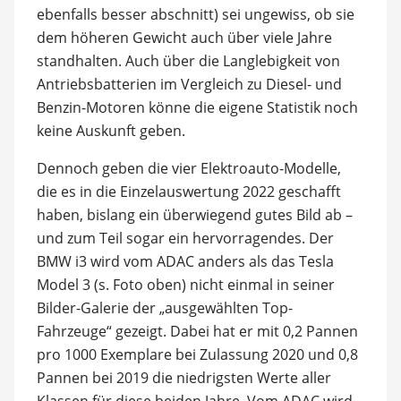
ebenfalls besser abschnitt) sei ungewiss, ob sie
dem höheren Gewicht auch über viele Jahre
standhalten. Auch über die Langlebigkeit von
Antriebsbatterien im Vergleich zu Diesel- und
Benzin-Motoren könne die eigene Statistik noch
keine Auskunft geben.
Dennoch geben die vier Elektroauto-Modelle,
die es in die Einzelauswertung 2022 geschafft
haben, bislang ein überwiegend gutes Bild ab –
und zum Teil sogar ein hervorragendes. Der
BMW i3 wird vom ADAC anders als das Tesla
Model 3 (s. Foto oben) nicht einmal in seiner
Bilder-Galerie der „ausgewählten Top-
Fahrzeuge“ gezeigt. Dabei hat er mit 0,2 Pannen
pro 1000 Exemplare bei Zulassung 2020 und 0,8
Pannen bei 2019 die niedrigsten Werte aller
Klassen für diese beiden Jahre. Vom ADAC wird