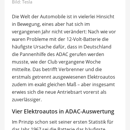
Bild: Tesla
Die Welt der Automobile ist in vielerlei Hinsicht
in Bewegung, eines aber hat sich im
vergangenen Jahr nicht verändert: Nach wie vor
waren Probleme mit der 12-Volt-Batterie die
häufigste Ursache dafür, dass in Deutschland
die Pannenhilfe des ADAC gerufen werden
musste, wie der Club vergangene Woche
mitteilte. Das betrifft Verbrenner und die
erstmals getrennt ausgewiesenen Elektroautos
zudem im exakt gleichen Maß – aber insgesamt
erwies sich die neue Antriebsart vorerst als
zuverlässiger.
Vier Elektroautos in ADAC-Auswertung
Im Prinzip schon seit seiner ersten Statistik für
das Jahr 1967 sei die Batterie das häufigste