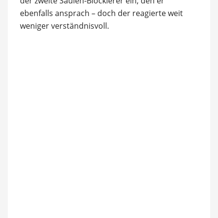
der zweite Säulen-Blockierer ein, den er
ebenfalls ansprach – doch der reagierte weit
weniger verständnisvoll.