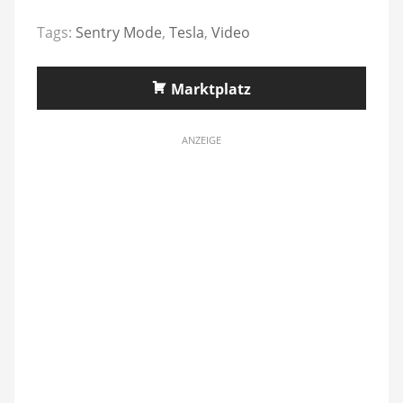
Tags:
Sentry Mode
,
Tesla
,
Video
Marktplatz
ANZEIGE