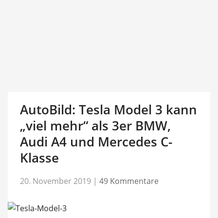
AutoBild: Tesla Model 3 kann
„viel mehr“ als 3er BMW,
Audi A4 und Mercedes C-
Klasse
20. November 2019
|
49 Kommentare