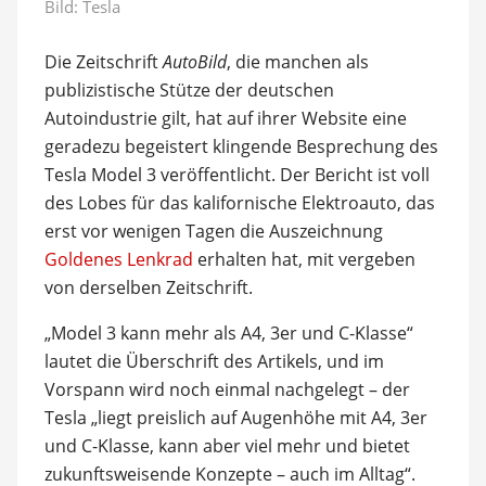
Bild: Tesla
Die Zeitschrift
AutoBild
, die manchen als
publizistische Stütze der deutschen
Autoindustrie gilt, hat auf ihrer Website eine
geradezu begeistert klingende Besprechung des
Tesla Model 3 veröffentlicht. Der Bericht ist voll
des Lobes für das kalifornische Elektroauto, das
erst vor wenigen Tagen die Auszeichnung
Goldenes Lenkrad
erhalten hat, mit vergeben
von derselben Zeitschrift.
„Model 3 kann mehr als A4, 3er und C-Klasse“
lautet die Überschrift des Artikels, und im
Vorspann wird noch einmal nachgelegt – der
Tesla „liegt preislich auf Augenhöhe mit A4, 3er
und C-Klasse, kann aber viel mehr und bietet
zukunftsweisende Konzepte – auch im Alltag“.