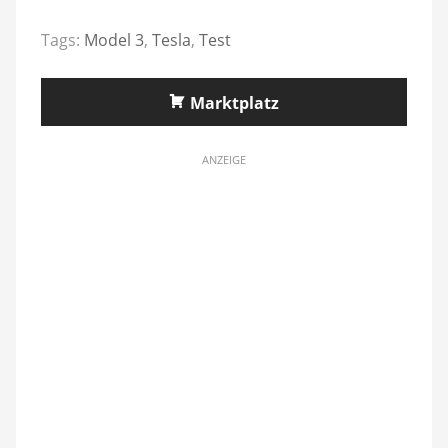
Tags:
Model 3
,
Tesla
,
Test
Marktplatz
ANZEIGE