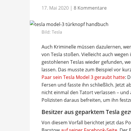
17. Mai 2020
|
8 Kommentare
Bild: Tesla
Auch Kriminelle müssen dazulernen, wenn
von Tesla stoßen. Vielleicht auch wegen
gestohlenen Teslas wieder gefunden, we
lassen. Das musste zum Beispiel vor kur
Paar sein Tesla Model 3 geraubt hatte
: 
Fersen und fasste ihn schließlich. Jetzt
nicht einmal den Tatort verlassen – und 
Polizisten daraus befreiten, um ihn fes
Besitzer aus geparktem Tesla g
Von diesem Vorfall berichtet jetzt das P
Barstow
auf seiner Facebook-Seite
. Der 