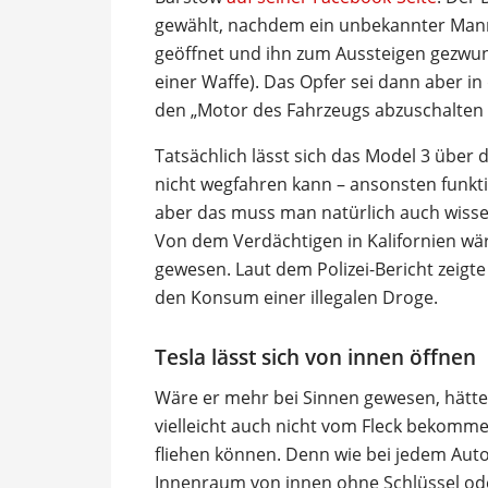
gewählt, nachdem ein unbekannter Mann
geöffnet und ihn zum Aussteigen gezwun
einer Waffe). Das Opfer sei dann aber 
den „Motor des Fahrzeugs abzuschalten 
Tatsächlich lässt sich das Model 3 über 
nicht wegfahren kann – ansonsten funkti
aber das muss man natürlich auch wisse
Von dem Verdächtigen in Kalifornien wär
gewesen. Laut dem Polizei-Bericht zeigte
den Konsum einer illegalen Droge.
Tesla lässt sich von innen öffnen
Wäre er mehr bei Sinnen gewesen, hätte
vielleicht auch nicht vom Fleck bekomm
fliehen können. Denn wie bei jedem Aut
Innenraum von innen ohne Schlüssel ode