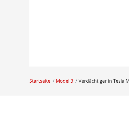
Startseite
Model 3
Verdächtiger in Tesla 