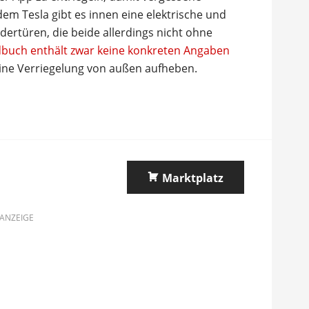
em Tesla gibt es innen eine elektrische und
dertüren, die beide allerdings nicht ohne
buch enthält zwar keine konkreten Angaben
 eine Verriegelung von außen aufheben.
Marktplatz
ANZEIGE