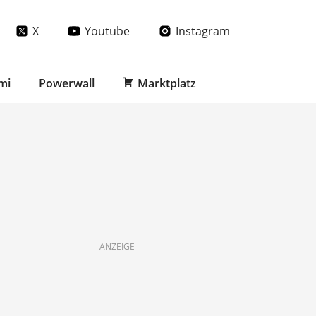
X
Youtube
Instagram
mi
Powerwall
Marktplatz
ANZEIGE