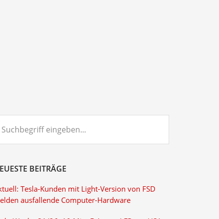
chbegriff
ngeben...
EUESTE BEITRÄGE
ktuell: Tesla-Kunden mit Light-Version von FSD
elden ausfallende Computer-Hardware