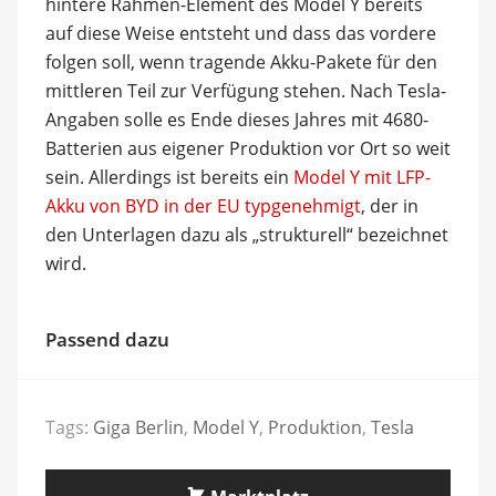
hintere Rahmen-Element des Model Y bereits
auf diese Weise entsteht und dass das vordere
folgen soll, wenn tragende Akku-Pakete für den
mittleren Teil zur Verfügung stehen. Nach Tesla-
Angaben solle es Ende dieses Jahres mit 4680-
Batterien aus eigener Produktion vor Ort so weit
sein. Allerdings ist bereits ein
Model Y mit LFP-
Akku von BYD in der EU typgenehmigt
, der in
den Unterlagen dazu als „strukturell“ bezeichnet
wird.
Passend dazu
Tags:
Giga Berlin
,
Model Y
,
Produktion
,
Tesla