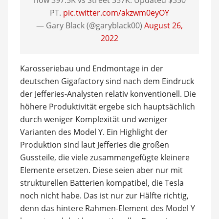
now 397.5K vs Street 357K. Updated $350
PT.
pic.twitter.com/akzwm0eyOY
— Gary Black (@garyblack00)
August 26,
2022
Karosseriebau und Endmontage in der
deutschen Gigafactory sind nach dem Eindruck
der Jefferies-Analysten relativ konventionell. Die
höhere Produktivität ergebe sich hauptsächlich
durch weniger Komplexität und weniger
Varianten des Model Y. Ein Highlight der
Produktion sind laut Jefferies die großen
Gussteile, die viele zusammengefügte kleinere
Elemente ersetzen. Diese seien aber nur mit
strukturellen Batterien kompatibel, die Tesla
noch nicht habe. Das ist nur zur Hälfte richtig,
denn das hintere Rahmen-Element des Model Y