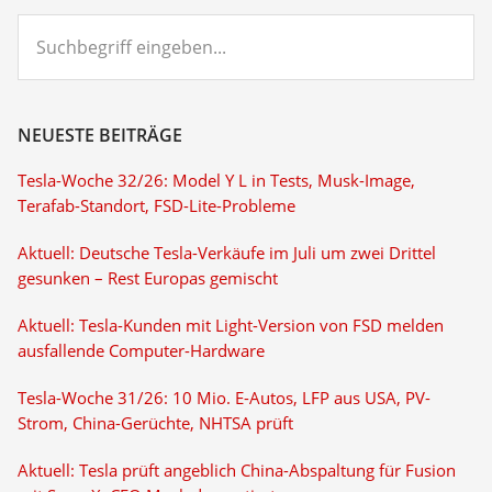
Suchbegriff
eingeben...
NEUESTE BEITRÄGE
Tesla-Woche 32/26: Model Y L in Tests, Musk-Image,
Terafab-Standort, FSD-Lite-Probleme
Aktuell: Deutsche Tesla-Verkäufe im Juli um zwei Drittel
gesunken – Rest Europas gemischt
Aktuell: Tesla-Kunden mit Light-Version von FSD melden
ausfallende Computer-Hardware
Tesla-Woche 31/26: 10 Mio. E-Autos, LFP aus USA, PV-
Strom, China-Gerüchte, NHTSA prüft
Aktuell: Tesla prüft angeblich China-Abspaltung für Fusion