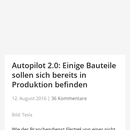
Autopilot 2.0: Einige Bauteile
sollen sich bereits in
Produktion befinden
12. August 2016
|
36 Kommentare
Bild: Tesla
Wie der Branchendienst
Electrek
von einer nicht