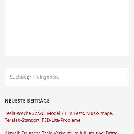
Suchbegriff
eingeben...
NEUESTE BEITRÄGE
Tesla-Woche 32/26: Model Y L in Tests, Musk-Image,
Terafab-Standort, FSD-Lite-Probleme
Aktuell: Deutsche Tesla-Verkäufe im Juli um zwei Drittel