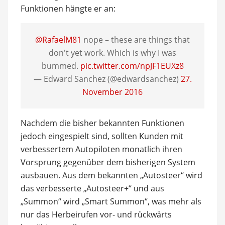
Funktionen hängte er an:
@RafaelM81
nope – these are things that
don't yet work. Which is why I was
bummed.
pic.twitter.com/npJF1EUXz8
— Edward Sanchez (@edwardsanchez)
27.
November 2016
Nachdem die bisher bekannten Funktionen
jedoch eingespielt sind, sollten Kunden mit
verbessertem Autopiloten monatlich ihren
Vorsprung gegenüber dem bisherigen System
ausbauen. Aus dem bekannten „Autosteer“ wird
das verbesserte „Autosteer+“ und aus
„Summon“ wird „Smart Summon“, was mehr als
nur das Herbeirufen vor- und rückwärts