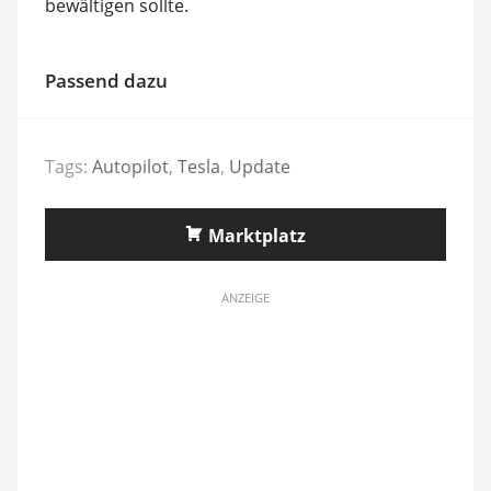
bewältigen sollte.
Passend dazu
Tags:
Autopilot
,
Tesla
,
Update
Marktplatz
ANZEIGE