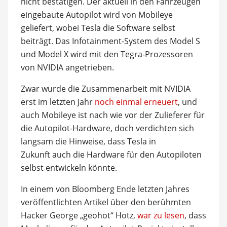
nicht bestätigen. Der aktuell in den Fahrzeugen
eingebaute Autopilot wird von Mobileye
geliefert, wobei Tesla die Software selbst
beiträgt. Das Infotainment-System des Model S
und Model X wird mit den Tegra-Prozessoren
von NVIDIA angetrieben.
Zwar wurde die Zusammenarbeit mit NVIDIA
erst im letzten Jahr
noch einmal erneuert
, und
auch Mobileye ist nach wie vor der Zulieferer für
die Autopilot-Hardware, doch verdichten sich
langsam die Hinweise, dass Tesla in
Zukunft auch die Hardware für den Autopiloten
selbst entwickeln könnte.
In einem von Bloomberg Ende letzten Jahres
veröffentlichten Artikel über den berühmten
Hacker George „geohot“ Hotz,
war zu lesen
, dass