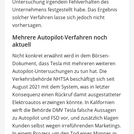
Untersuchung irgendein Fehlverhalten des
Unternehmens festgestellt habe. Das Ergebnis
solcher Verfahren lasse sich jedoch nicht
vorhersagen.
Mehrere Autopilot-Verfahren noch
aktuell
Nicht konkret erwähnt wird in dem Börsen-
Dokument, dass Tesla mit mehreren weiteren
Autopilot-Untersuchungen zu tun hat. Die
Verkehrsbehörde NHTSA beschäftigt sich seit
August 2021 mit dem System, was in letzter
Konsequenz einen Rückruf damit ausgestatteter
Elektroautos erzwingen könnte. In Kalifornien
wirft die Behörde DMV Tesla falsche Aussagen
zu Autopilot und FSD vor, und zusätzlich klagen
Kunden selbst wegen irreführenden Marketings.
In einem Prozess um den Tod eines Mannes in