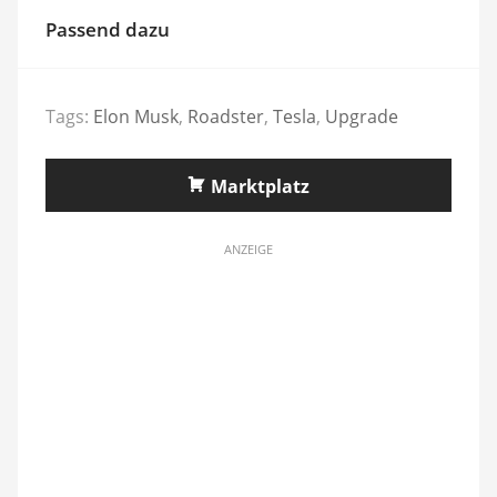
Passend dazu
Tags:
Elon Musk
,
Roadster
,
Tesla
,
Upgrade
Marktplatz
ANZEIGE