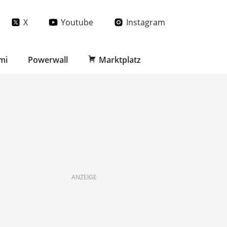
X
Youtube
Instagram
mi
Powerwall
Marktplatz
ANZEIGE