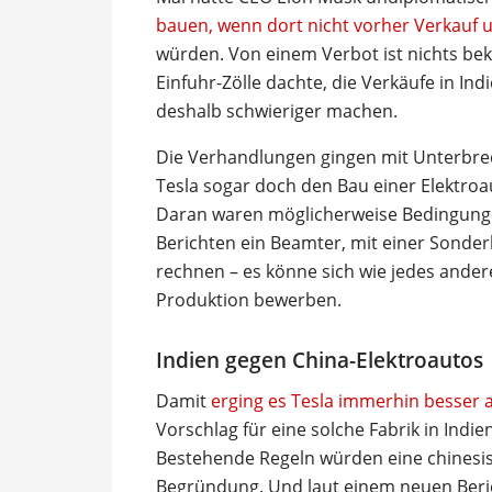
bauen, wenn dort nicht vorher Verkauf 
würden. Von einem Verbot ist nichts bek
Einfuhr-Zölle dachte, die Verkäufe in In
deshalb schwieriger machen.
Die Verhandlungen gingen mit Unterbrech
Tesla sogar doch den Bau einer Elektroa
Daran waren möglicherweise Bedingungen
Berichten ein Beamter, mit einer Sond
rechnen – es könne sich wie jedes ander
Produktion bewerben.
Indien gegen China-Elektroautos
Damit
erging es Tesla immerhin besser
Vorschlag für eine solche Fabrik in Indi
Bestehende Regeln würden eine chinesisch
Begründung. Und laut einem neuen Beric