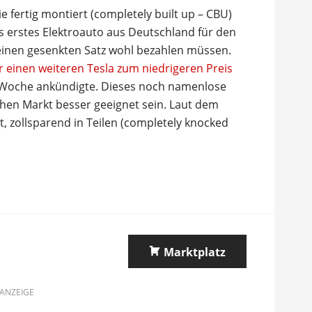
e fertig montiert (completely built up – CBU)
s erstes Elektroauto aus Deutschland für den
 einen gesenkten Satz wohl bezahlen müssen.
 einen weiteren Tesla zum niedrigeren Preis
 Woche ankündigte. Dieses noch namenlose
schen Markt besser geeignet sein. Laut dem
ist, zollsparend in Teilen (completely knocked
Marktplatz
ANZEIGE