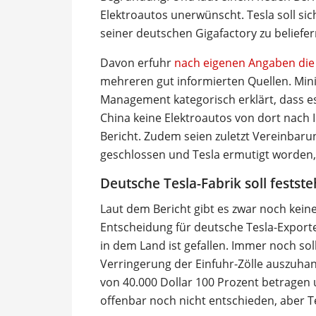
Elektroautos unerwünscht. Tesla soll si
seiner deutschen Gigafactory zu beliefer
Davon erfuhr
nach eigenen Angaben die 
mehreren gut informierten Quellen. Min
Management kategorisch erklärt, dass e
China keine Elektroautos von dort nach I
Bericht. Zudem seien zuletzt Vereinbar
geschlossen und Tesla ermutigt worden
Deutsche Tesla-Fabrik soll festst
Laut dem Bericht gibt es zwar noch keine
Entscheidung für deutsche Tesla-Exporte
in dem Land ist gefallen. Immer noch s
Verringerung der Einfuhr-Zölle auszuha
von 40.000 Dollar 100 Prozent betragen 
offenbar noch nicht entschieden, aber T