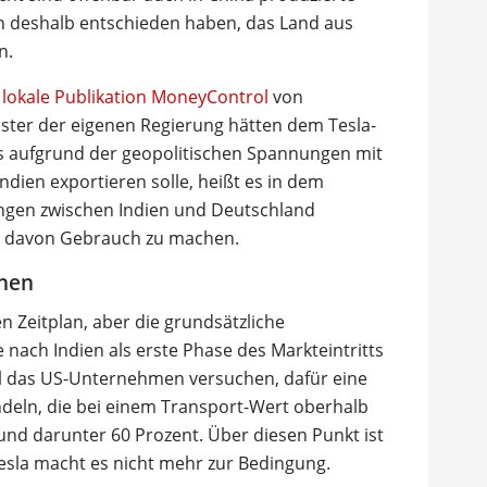
ch deshalb entschieden haben, das Land aus
n.
lokale Publikation MoneyControl
von
ister der eigenen Regierung hätten dem Tesla-
s aufgrund der geopolitischen Spannungen mit
ndien exportieren solle, heißt es in dem
ungen zwischen Indien und Deutschland
, davon Gebrauch zu machen.
ehen
n Zeitplan, aber die grundsätzliche
 nach Indien als erste Phase des Markteintritts
oll das US-Unternehmen versuchen, dafür eine
ndeln, die bei einem Transport-Wert oberhalb
und darunter 60 Prozent. Über diesen Punkt ist
esla macht es nicht mehr zur Bedingung.