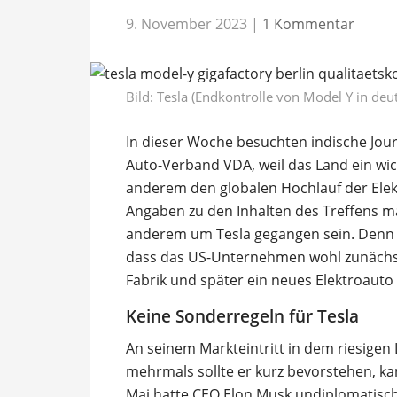
9. November 2023
|
1 Kommentar
Bild: Tesla (Endkontrolle von Model Y in deu
In dieser Woche besuchten indische Jo
Auto-Verband VDA, weil das Land ein wic
anderem den globalen Hochlauf der Elekt
Angaben zu den Inhalten des Treffens m
anderem um Tesla gegangen sein. Denn u
dass das US-Unternehmen wohl zunächst
Fabrik und später ein neues Elektroauto i
Keine Sonderregeln für Tesla
An seinem Markteintritt in dem riesigen L
mehrmals sollte er kurz bevorstehen, k
Mai hatte CEO Elon Musk undiplomatisch