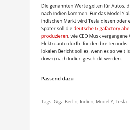
Die genannten Werte gelten für Autos, di
nach Indien kommen. Für das Model Y al
indischen Markt wird Tesla diesen oder
Später soll die
deutsche Gigafactory aber
produzieren
, wie CEO Musk vergangene
Elektroauto dürfte für den breiten indi
lokalen Bericht soll es, wenn es so weit 
down) nach Indien geschickt werden.
Passend dazu
Tags:
Giga Berlin
,
Indien
,
Model Y
,
Tesla