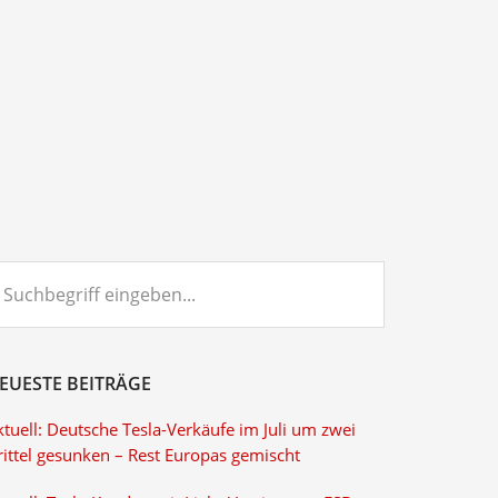
chbegriff
ngeben...
EUESTE BEITRÄGE
tuell: Deutsche Tesla-Verkäufe im Juli um zwei
rittel gesunken – Rest Europas gemischt