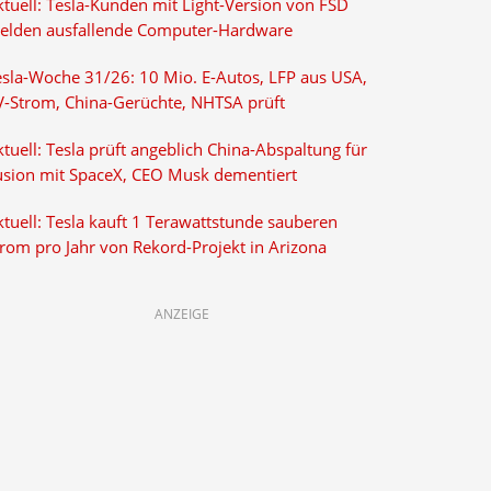
ktuell: Tesla-Kunden mit Light-Version von FSD
elden ausfallende Computer-Hardware
esla-Woche 31/26: 10 Mio. E-Autos, LFP aus USA,
V-Strom, China-Gerüchte, NHTSA prüft
tuell: Tesla prüft angeblich China-Abspaltung für
usion mit SpaceX, CEO Musk dementiert
tuell: Tesla kauft 1 Terawattstunde sauberen
trom pro Jahr von Rekord-Projekt in Arizona
ANZEIGE