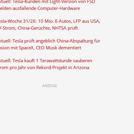
ktuell: Tesla-Kunden mit Light-Version von FSD
elden ausfallende Computer-Hardware
esla-Woche 31/26: 10 Mio. E-Autos, LFP aus USA,
V-Strom, China-Gerüchte, NHTSA prüft
tuell: Tesla prüft angeblich China-Abspaltung für
usion mit SpaceX, CEO Musk dementiert
tuell: Tesla kauft 1 Terawattstunde sauberen
trom pro Jahr von Rekord-Projekt in Arizona
ANZEIGE