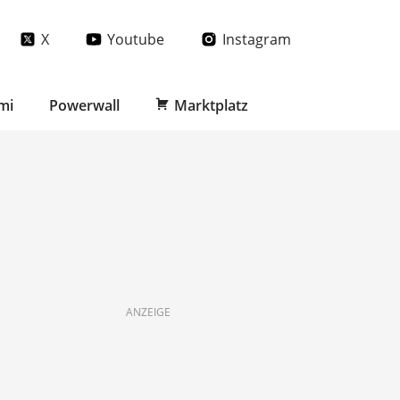
X
Youtube
Instagram
mi
Powerwall
Marktplatz
ANZEIGE