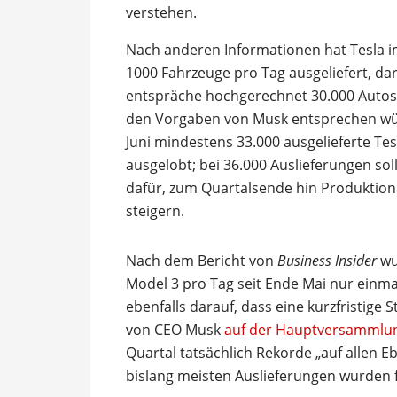
verstehen.
Nach anderen Informationen hat Tesla i
1000 Fahrzeuge pro Tag ausgeliefert, da
entspräche hochgerechnet 30.000 Autos 
den Vorgaben von Musk entsprechen würd
Juni mindestens 33.000 ausgelieferte Te
ausgelobt; bei 36.000 Auslieferungen sol
dafür, zum Quartalsende hin Produktion
steigern.
Nach dem Bericht von
Business Insider
wu
Model 3 pro Tag seit Ende Mai nur einmal
ebenfalls darauf, dass eine kurzfristig
von CEO Musk
auf der Hauptversammlu
Quartal tatsächlich Rekorde „auf allen E
bislang meisten Auslieferungen wurden 