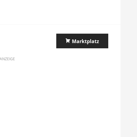
Marktplatz
ANZEIGE