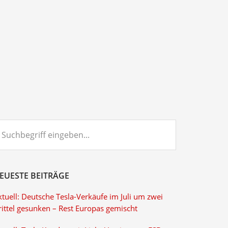
chbegriff
ngeben...
EUESTE BEITRÄGE
tuell: Deutsche Tesla-Verkäufe im Juli um zwei
rittel gesunken – Rest Europas gemischt