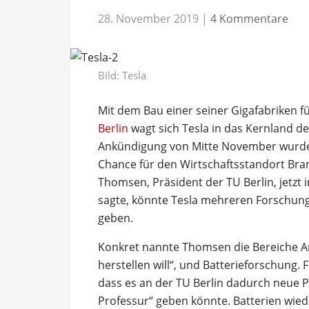
28. November 2019
|
4 Kommentare
Bild: Tesla
Mit dem Bau einer seiner Gigafabriken f
Berlin
wagt sich Tesla in das Kernland d
Ankündigung von Mitte November wurde 
Chance für den Wirtschaftsstandort Bra
Thomsen, Präsident der TU Berlin, jetzt 
sagte, könnte Tesla mehreren Forschung
geben.
Konkret nannte Thomsen die Bereiche Ant
herstellen will“, und Batterieforschung. 
dass es an der TU Berlin dadurch neue P
Professur“ geben könnte. Batterien wied