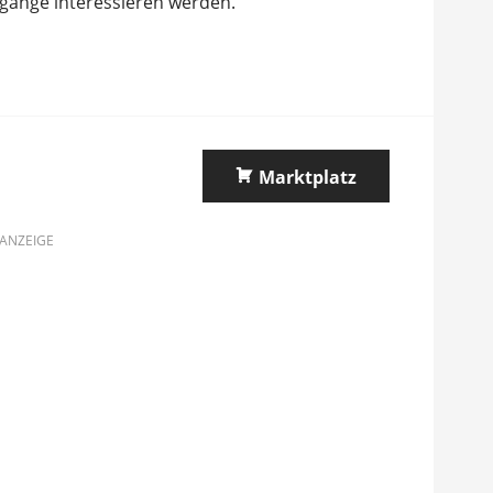
gänge interessieren werden.
Marktplatz
ANZEIGE