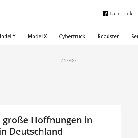
Facebook
odel Y
Model X
Cybertruck
Roadster
Se
ANZEIGE
t große Hoffnungen in
in Deutschland