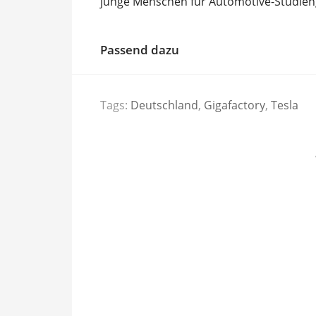
junge Menschen für Automotive-Studien
Passend dazu
Tags:
Deutschland
,
Gigafactory
,
Tesla