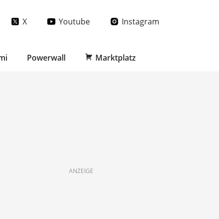
X
Youtube
Instagram
mi
Powerwall
Marktplatz
ANZEIGE