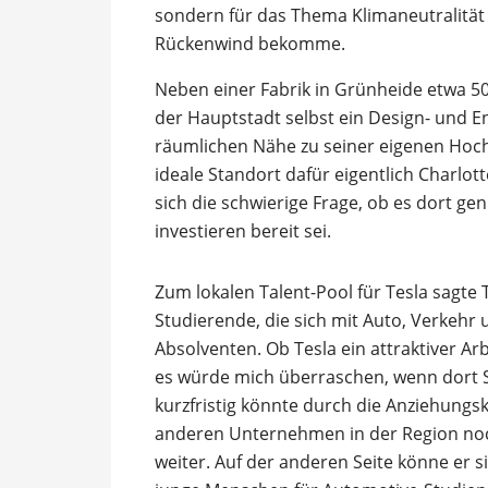
sondern für das Thema Klimaneutralität
Rückenwind bekomme.
Neben einer Fabrik in Grünheide etwa 50 
der Hauptstadt selbst ein Design- und 
räumlichen Nähe zu seiner eigenen Hoch
ideale Standort dafür eigentlich Charlot
sich die schwierige Frage, ob es dort ge
investieren bereit sei.
Zum lokalen Talent-Pool für Tesla sagte
Studierende, die sich mit Auto, Verkehr 
Absolventen. Ob Tesla ein attraktiver Arb
es würde mich überraschen, wenn dort S
kurzfristig könnte durch die Anziehungs
anderen Unternehmen in der Region noc
weiter. Auf der anderen Seite könne er si