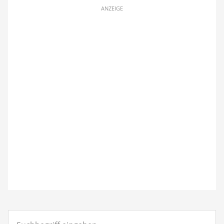
ANZEIGE
Suchbegriff