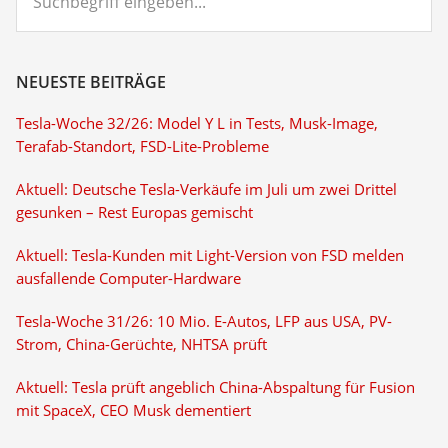
eingeben...
NEUESTE BEITRÄGE
Tesla-Woche 32/26: Model Y L in Tests, Musk-Image,
Terafab-Standort, FSD-Lite-Probleme
Aktuell: Deutsche Tesla-Verkäufe im Juli um zwei Drittel
gesunken – Rest Europas gemischt
Aktuell: Tesla-Kunden mit Light-Version von FSD melden
ausfallende Computer-Hardware
Tesla-Woche 31/26: 10 Mio. E-Autos, LFP aus USA, PV-
Strom, China-Gerüchte, NHTSA prüft
Aktuell: Tesla prüft angeblich China-Abspaltung für Fusion
mit SpaceX, CEO Musk dementiert