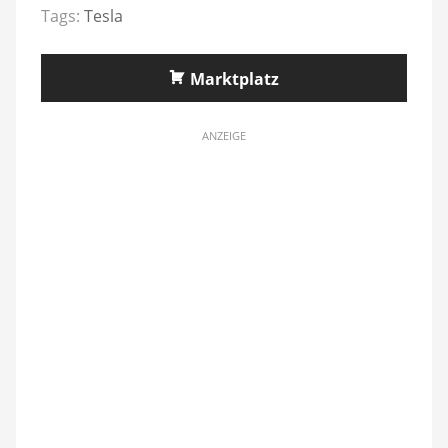
Tags:
Tesla
Marktplatz
ANZEIGE