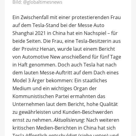
Bild:
@globaltimesnews
Ein Zwischenfall mit einer protestierenden Frau
auf dem Tesla-Stand bei der Messe Auto
Shanghai 2021 in China hat ein Nachspiel – für
beide Seiten. Die Frau, eine Tesla-Besitzerin aus
der Provinz Henan, wurde laut einem Bericht
von Automotive New anschießend für fünf Tage
in Haft genommen. Doch auch Tesla hat nach
dem lauten Messe-Auftritt auf dem Dach eines
Model 3 Ärger bekommen: Ein staatliches
Medium und ein wichtiges Organ der
Kommunistischen Partei ermahnten das
Unternehmen laut dem Bericht, hohe Qualität
zu gewährleisten und Kunden-Beschwerden
ernst zu nehmen.
Aktualisierung:
Nach weiteren
kritischen Medien-Berichten in China hat sich
Tesla öffentlich entschuldigt (siehe unten) und