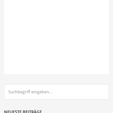
Suchbegriff
eingeben...
NEUESTE BEITRÄGE