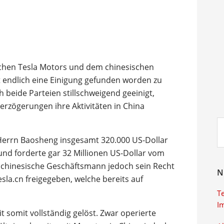
schen Tesla Motors und dem chinesischen
 endlich eine Einigung gefunden worden zu
 beide Parteien stillschweigend geeinigt,
rzögerungen ihre Aktivitäten in China
Su
ei
 Herrn Baosheng insgesamt 320.000 US-Dollar
und forderte gar 32 Millionen US-Dollar vom
 chinesische Geschäftsmann jedoch sein Recht
N
sla.cn freigegeben, welche bereits auf
T
I
t somit vollständig gelöst. Zwar operierte