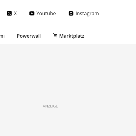
X
Youtube
Instagram
mi
Powerwall
Marktplatz
ANZEIGE