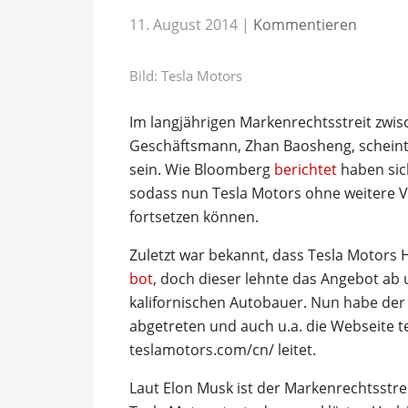
11. August 2014
|
Kommentieren
Bild: Tesla Motors
Im langjährigen Markenrechtsstreit zwi
Geschäftsmann, Zhan Baosheng, scheint
sein. Wie Bloomberg
berichtet
haben sich
sodass nun Tesla Motors ohne weitere Ve
fortsetzen können.
Zuletzt war bekannt, dass Tesla Motors
bot
, doch dieser lehnte das Angebot ab 
kalifornischen Autobauer. Nun habe der
abgetreten und auch u.a. die Webseite te
teslamotors.com/cn/ leitet.
Laut Elon Musk ist der Markenrechtsstrei